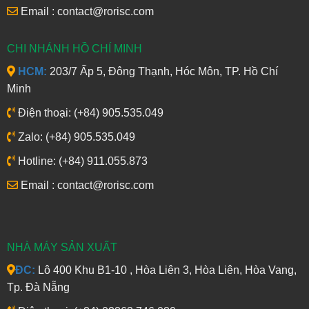
Email : contact@rorisc.com
CHI NHÁNH HỒ CHÍ MINH
HCM:
203/7 Ấp 5, Đông Thạnh, Hóc Môn, TP. Hồ Chí
Minh
Điện thoại: (+84) 905.535.049
Zalo: (+84) 905.535.049
Hotline: (+84) 911.055.873
Email : contact@rorisc.com
NHÀ MÁY SẢN XUẤT
ĐC:
Lô 400 Khu B1-10 , Hòa Liên 3, Hòa Liên, Hòa Vang,
Tp. Đà Nẵng