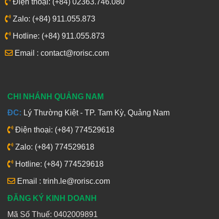
Điện thoại: (+84) 02363.746.080
Zalo: (+84) 911.055.873
Hotline: (+84) 911.055.873
Email : contact@rorisc.com
CHI NHÁNH QUẢNG NAM
ĐC:
Lý Thường Kiệt - TP. Tam Kỳ, Quảng Nam
Điện thoại: (+84) 774529618
Zalo: (+84) 774529618
Hotline: (+84) 774529618
Email : trinh.le@rorisc.com
ĐĂNG KÝ KINH DOANH
Mã Số Thuế: 0402009891