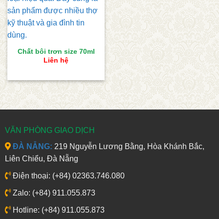
Chất bôi trơn size 70ml
Liên hệ
VĂN PHÒNG GIAO DỊCH
ĐÀ NẴNG:
219 Nguyễn Lương Bằng, Hòa Khánh Bắc,
Liên Chiểu, Đà Nẵng
Điện thoại: (+84) 02363.746.080
Zalo: (+84) 911.055.873
Hotline: (+84) 911.055.873