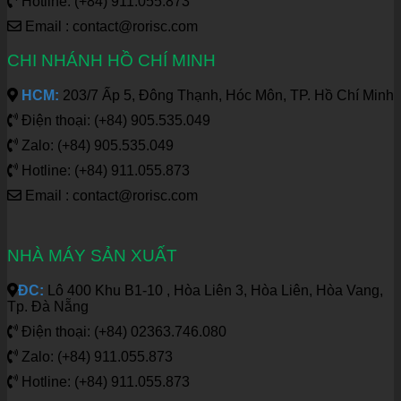
Hotline: (+84) 911.055.873
Email : contact@rorisc.com
CHI NHÁNH HỒ CHÍ MINH
HCM:
203/7 Ấp 5, Đông Thạnh, Hóc Môn, TP. Hồ Chí Minh
Điện thoại: (+84) 905.535.049
Zalo: (+84) 905.535.049
Hotline: (+84) 911.055.873
Email : contact@rorisc.com
NHÀ MÁY SẢN XUẤT
ĐC:
Lô 400 Khu B1-10 , Hòa Liên 3, Hòa Liên, Hòa Vang,
Tp. Đà Nẵng
Điện thoại: (+84) 02363.746.080
Zalo: (+84) 911.055.873
Hotline: (+84) 911.055.873