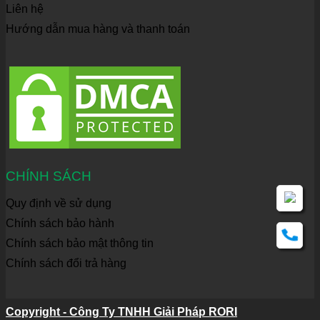
Liên hệ
Hướng dẫn mua hàng và thanh toán
CHÍNH SÁCH
Quy định về sử dụng
Chính sách bảo hành
Chính sách bảo mật thông tin
Chính sách đổi trả hàng
Copyright - Công Ty TNHH Giải Pháp RORI