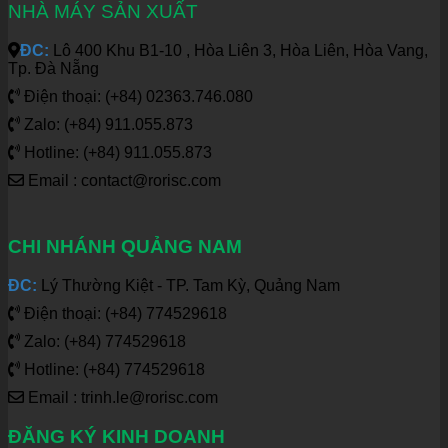
NHÀ MÁY SẢN XUẤT
ĐC:
Lô 400 Khu B1-10 , Hòa Liên 3, Hòa Liên, Hòa Vang,
Tp. Đà Nẵng
Điện thoại: (+84) 02363.746.080
Zalo: (+84) 911.055.873
Hotline: (+84) 911.055.873
Email : contact@rorisc.com
CHI NHÁNH QUẢNG NAM
ĐC:
Lý Thường Kiệt - TP. Tam Kỳ, Quảng Nam
Điện thoại: (+84) 774529618
Zalo: (+84) 774529618
Hotline: (+84) 774529618
Email : trinh.le@rorisc.com
ĐĂNG KÝ KINH DOANH