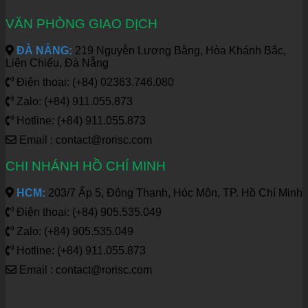
VĂN PHÒNG GIAO DỊCH
ĐÀ NẴNG:
219 Nguyễn Lương Bằng, Hòa Khánh Bắc,
Liên Chiểu, Đà Nẵng
Điện thoại: (+84) 02363.746.080
Zalo: (+84) 911.055.873
Hotline: (+84) 911.055.873
Email : contact@rorisc.com
CHI NHÁNH HỒ CHÍ MINH
HCM:
203/7 Ấp 5, Đông Thạnh, Hóc Môn, TP. Hồ Chí Minh
Điện thoại: (+84) 905.535.049
Zalo: (+84) 905.535.049
Hotline: (+84) 911.055.873
Email : contact@rorisc.com