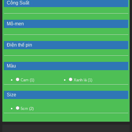
Công Suất
Mô-men
Điện thế pin
Màu
Cam
(1)
Xanh lá
(1)
Size
5cm
(2)