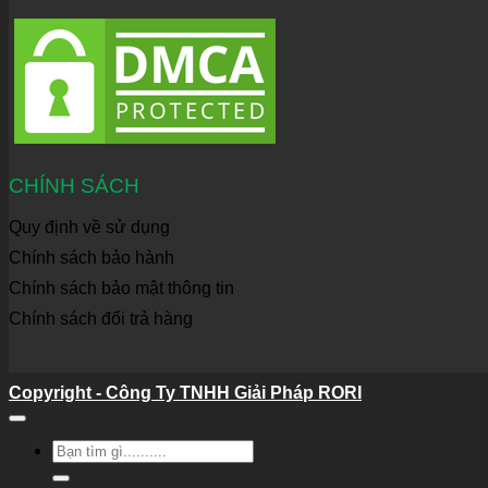
CHÍNH SÁCH
Quy định về sử dụng
Chính sách bảo hành
Chính sách bảo mật thông tin
Chính sách đổi trả hàng
Copyright - Công Ty TNHH Giải Pháp RORI
Tìm
kiếm: