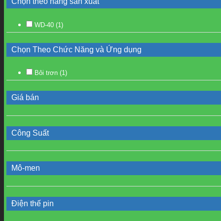
Chọn theo hãng sản xuất
WD-40
(1)
Chọn Theo Chức Năng và Ứng dụng
Bôi trơn
(1)
Giá bán
Công Suất
Mô-men
Điện thế pin