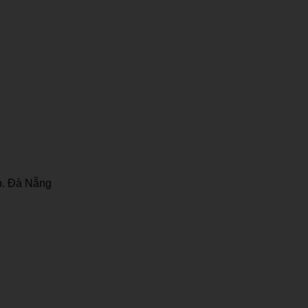
p. Đà Nẵng