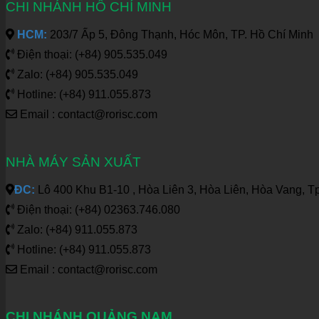
CHI NHÁNH HỒ CHÍ MINH
HCM:
203/7 Ấp 5, Đông Thạnh, Hóc Môn, TP. Hồ Chí Minh
Điện thoại: (+84) 905.535.049
Zalo: (+84) 905.535.049
Hotline: (+84) 911.055.873
Email : contact@rorisc.com
NHÀ MÁY SẢN XUẤT
ĐC:
Lô 400 Khu B1-10 , Hòa Liên 3, Hòa Liên, Hòa Vang, T
Điện thoại: (+84) 02363.746.080
Zalo: (+84) 911.055.873
Hotline: (+84) 911.055.873
Email : contact@rorisc.com
CHI NHÁNH QUẢNG NAM