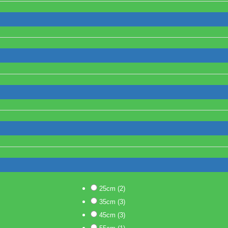
25cm
(2)
35cm
(3)
45cm
(3)