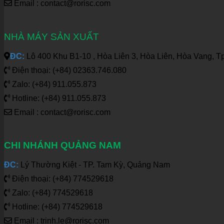
Email : contact@rorisc.com
NHÀ MÁY SẢN XUẤT
ĐC:
Lô 400 Khu B1-10 , Hòa Liên 3, Hòa Liên, Hòa Vang, T
Điện thoại: (+84) 02363.746.080
Zalo: (+84) 911.055.873
Hotline: (+84) 911.055.873
Email : contact@rorisc.com
CHI NHÁNH QUẢNG NAM
ĐC:
Lý Thường Kiệt - TP. Tam Kỳ, Quảng Nam
Điện thoại: (+84) 774529618
Zalo: (+84) 774529618
Hotline: (+84) 774529618
Email : trinh.le@rorisc.com