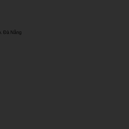
p. Đà Nẵng