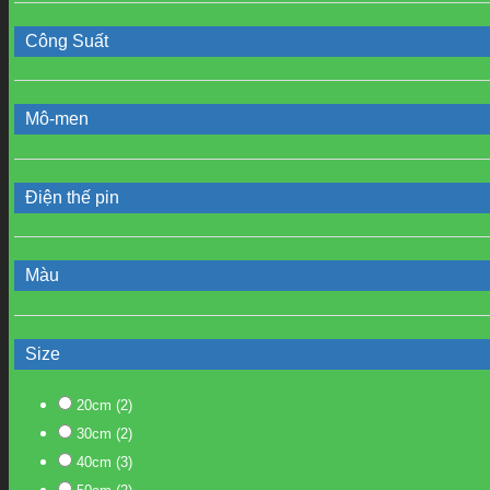
Công Suất
Mô-men
Điện thế pin
Màu
Size
20cm
(2)
30cm
(2)
40cm
(3)