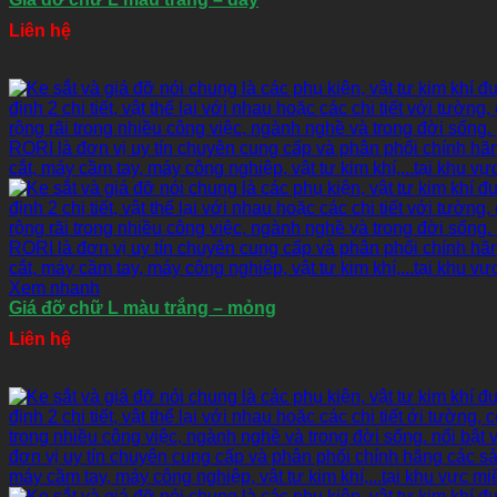
Liên hệ
Xem nhanh
Giá đỡ chữ L màu trắng – mỏng
Liên hệ