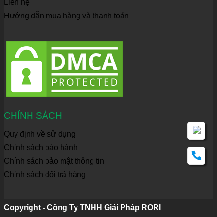
Liên hệ
Hướng dẫn mua hàng và thanh toán
CHÍNH SÁCH
Quy định về sử dụng
Chính sách bảo hành
Chính sách bảo mật thông tin
Chính sách đổi trả hàng
Copyright - Công Ty TNHH Giải Pháp RORI