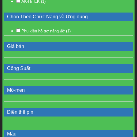
AK-HiTEK
(1)
Chọn Theo Chức Năng và Ứng dụng
Phụ kiện hỗ trợ nâng đỡ
(1)
Giá bán
Công Suất
Mô-men
Điện thế pin
Màu