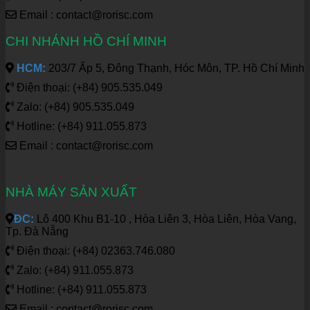
Email : contact@rorisc.com
CHI NHÁNH HỒ CHÍ MINH
HCM:
203/7 Ấp 5, Đông Thạnh, Hóc Môn, TP. Hồ Chí Minh
Điện thoại: (+84) 905.535.049
Zalo: (+84) 905.535.049
Hotline: (+84) 911.055.873
Email : contact@rorisc.com
NHÀ MÁY SẢN XUẤT
ĐC:
Lô 400 Khu B1-10 , Hòa Liên 3, Hòa Liên, Hòa Vang,
Tp. Đà Nẵng
Điện thoại: (+84) 02363.746.080
Zalo: (+84) 911.055.873
Hotline: (+84) 911.055.873
Email : contact@rorisc.com