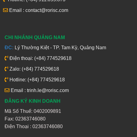
Email : contact@rorisc.com
CHI NHÁNH QUẢNG NAM
ĐC:
Lý Thường Kiệt - TP. Tam Kỳ, Quảng Nam
Điện thoại: (+84) 774529618
Zalo: (+84) 774529618
Hotline: (+84) 774529618
Email : trinh.le@rorisc.com
ĐĂNG KÝ KINH DOANH
Mã Số Thuế: 0402009891
Fax: 02363746080
Điện Thoại :
02363746080