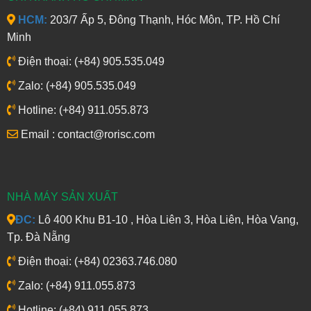
HCM:
203/7 Ấp 5, Đông Thạnh, Hóc Môn, TP. Hồ Chí
Minh
Điện thoại: (+84) 905.535.049
Zalo: (+84) 905.535.049
Hotline: (+84) 911.055.873
Email : contact@rorisc.com
NHÀ MÁY SẢN XUẤT
ĐC:
Lô 400 Khu B1-10 , Hòa Liên 3, Hòa Liên, Hòa Vang,
Tp. Đà Nẵng
Điện thoại: (+84) 02363.746.080
Zalo: (+84) 911.055.873
Hotline: (+84) 911.055.873