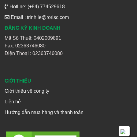
Hotline: (+84) 774529618
Email : trinh.le@rorisc.com
ĐĂNG KÝ KINH DOANH
Mã Số Thuế: 0402009891
Fax: 02363746080
Điện Thoại :
02363746080
GIỚI THIỆU
Giới thiệu về công ty
Liên hệ
Hướng dẫn mua hàng và thanh toán