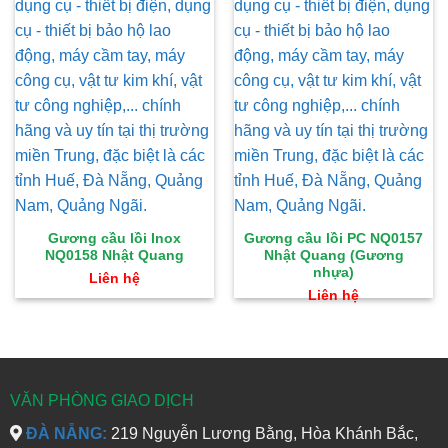
Gương cầu lồi Inox
Gương cầu lồi PC NQ0157
NQ0158 Nhật Quang
Nhật Quang (Gương
nhựa)
Liên hệ
Liên hệ
VĂN PHÒNG GIAO DỊCH
ĐÀ NẴNG:
219 Nguyễn Lương Bằng, Hòa Khánh Bắc,