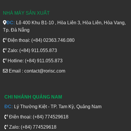
NHÀ MÁY SẢN XUẤT
ĐC:
Lô 400 Khu B1-10 , Hòa Liên 3, Hòa Liên, Hòa Vang,
Tp. Đà Nẵng
Điện thoại: (+84) 02363.746.080
Zalo: (+84) 911.055.873
Hotline: (+84) 911.055.873
Email : contact@rorisc.com
CHI NHÁNH QUẢNG NAM
ĐC:
Lý Thường Kiệt - TP. Tam Kỳ, Quảng Nam
Điện thoại: (+84) 774529618
Zalo: (+84) 774529618