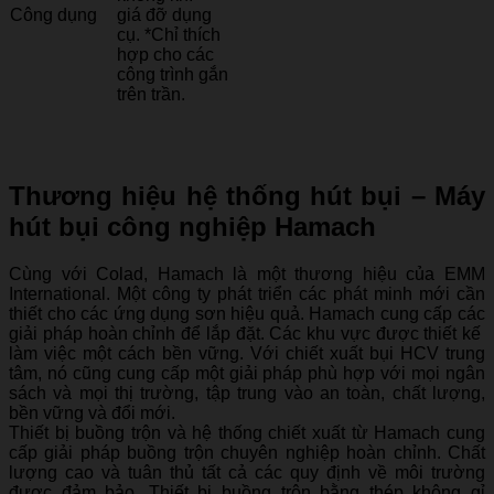
Công dụng
giá đỡ dụng
cụ. *Chỉ thích
hợp cho các
công trình gắn
trên trần.
Thương hiệu hệ thống hút bụi – Máy
hút bụi công nghiệp Hamach
Cùng với Colad, Hamach là một thương hiệu của EMM
International. Một công ty phát triển các phát minh mới cần
thiết cho các ứng dụng sơn hiệu quả. Hamach cung cấp các
giải pháp hoàn chỉnh để lắp đặt. Các khu vực được thiết kế
làm việc một cách bền vững. Với chiết xuất bụi HCV trung
tâm, nó cũng cung cấp một giải pháp phù hợp với mọi ngân
sách và mọi thị trường, tập trung vào an toàn, chất lượng,
bền vững và đổi mới.
Thiết bị buồng trộn và hệ thống chiết xuất từ Hamach cung
cấp giải pháp buồng trộn chuyên nghiệp hoàn chỉnh. Chất
lượng cao và tuân thủ tất cả các quy định về môi trường
được đảm bảo. Thiết bị buồng trộn bằng thép không gỉ