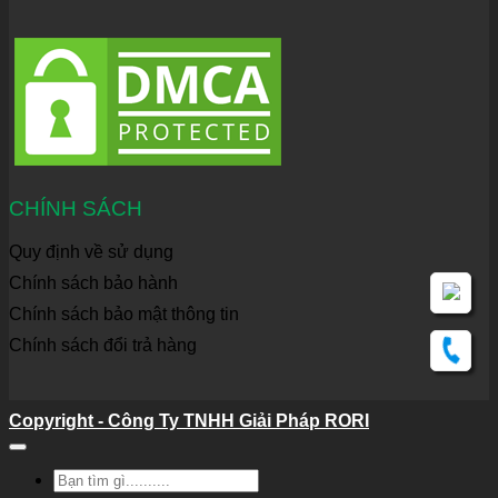
CHÍNH SÁCH
Quy định về sử dụng
Chính sách bảo hành
Chính sách bảo mật thông tin
Chính sách đổi trả hàng
Copyright - Công Ty TNHH Giải Pháp RORI
Tìm
kiếm: