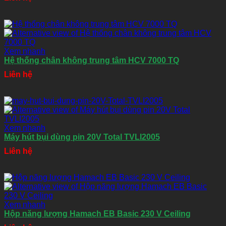
Xem nhanh
Hệ thống chân không trung tâm HCV 7000 TQ
Liên hệ
Xem nhanh
Máy hút bụi dùng pin 20V Total TVLI2005
Liên hệ
Xem nhanh
Hộp năng lượng Hamach EB Basic 230 V Ceiling