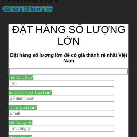
✅ Giá thành cực kì hợp lý
Đặt hàng Số lượng lớn
ĐẶT HÀNG SỐ LƯỢNG
LỚN
Đặt hàng số lượng lớn để có giá thành rẻ nhất Việt
Nam
Tên Của Bạn*
Số Điện Thoại Của Bạn*
Email Của Bạn*
Tên Công Ty: