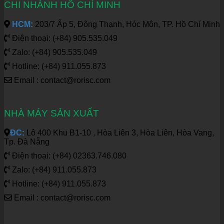
CHI NHÁNH HỒ CHÍ MINH
HCM:
203/7 Ấp 5, Đông Thạnh, Hóc Môn, TP. Hồ Chí Minh
Điện thoại: (+84) 905.535.049
Zalo: (+84) 905.535.049
Hotline: (+84) 911.055.873
Email : contact@rorisc.com
NHÀ MÁY SẢN XUẤT
ĐC:
Lô 400 Khu B1-10 , Hòa Liên 3, Hòa Liên, Hòa Vang,
Tp. Đà Nẵng
Điện thoại: (+84) 02363.746.080
Zalo: (+84) 911.055.873
Hotline: (+84) 911.055.873
Email : contact@rorisc.com