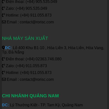
Điện thoại: (+84) 905.535.049
Zalo: (+84) 905.535.049
Hotline: (+84) 911.055.873
Email : contact@rorisc.com
NHÀ MÁY SẢN XUẤT
ĐC:
Lô 400 Khu B1-10 , Hòa Liên 3, Hòa Liên, Hòa Vang,
Tp. Đà Nẵng
Điện thoại: (+84) 02363.746.080
Zalo: (+84) 911.055.873
Hotline: (+84) 911.055.873
Email : contact@rorisc.com
CHI NHÁNH QUẢNG NAM
ĐC:
Lý Thường Kiệt - TP. Tam Kỳ, Quảng Nam