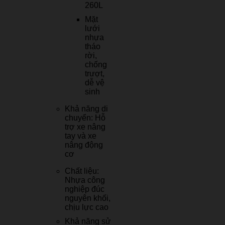
260L
Mặt
lưới
nhựa
tháo
rời,
chống
trượt,
dễ vệ
sinh
Khả năng di
chuyển: Hỗ
trợ xe nâng
tay và xe
nâng động
cơ
Chất liệu:
Nhựa công
nghiệp đúc
nguyên khối,
chịu lực cao
Khả năng sử