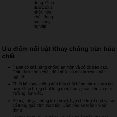
dụng:
Chịu
được dầu
nhớt, hóa
chất, dung
môi công
nghiệp
Ưu điểm nổi bật Khay chống tràn hóa
chất
Pallet có khả năng chống ăn mòn và có độ bền cao.
Chịu được hóa chất, dầu nhớt và môi trường khắc
nghiệt.
Thiết kế khay chống tràn hóa chất bằng nhựa chứa tích
hợp. Giúp hứng chất lỏng rò rỉ, bảo vệ sàn kho và môi
trường làm việc.
Bề mặt nhựa chống trơn trượt, hạn chế trượt ngã và sự
cố trong quá trình thao tác. Đảm bảo an toàn khi sử
dụng