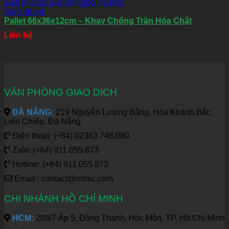
Xem nhanh
Pallet 66x36x12cm – Khay Chống Tràn Hóa Chất
Liên hệ
VĂN PHÒNG GIAO DỊCH
ĐÀ NẴNG:
219 Nguyễn Lương Bằng, Hòa Khánh Bắc,
Liên Chiểu, Đà Nẵng
Điện thoại: (+84) 02363.746.080
Zalo: (+84) 911.055.873
Hotline: (+84) 911.055.873
Email : contact@rorisc.com
CHI NHÁNH HỒ CHÍ MINH
HCM:
203/7 Ấp 5, Đông Thạnh, Hóc Môn, TP. Hồ Chí Minh