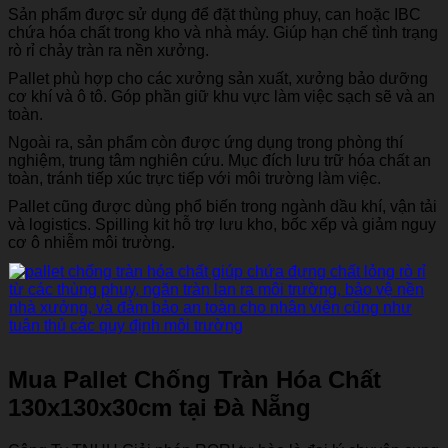
Sản phẩm được sử dụng để đặt thùng phuy, can hoặc IBC
chứa hóa chất trong kho và nhà máy. Giúp hạn chế tình trạng
rò rỉ chảy tràn ra nền xưởng.
Pallet phù hợp cho các xưởng sản xuất, xưởng bảo dưỡng
cơ khí và ô tô. Góp phần giữ khu vực làm việc sạch sẽ và an
toàn.
Ngoài ra, sản phẩm còn được ứng dụng trong phòng thí
nghiệm, trung tâm nghiên cứu. Mục đích lưu trữ hóa chất an
toàn, tránh tiếp xúc trực tiếp với môi trường làm việc.
Pallet cũng được dùng phổ biến trong ngành dầu khí, vận tải
và logistics. Spilling kit hỗ trợ lưu kho, bốc xếp và giảm nguy
cơ ô nhiễm môi trường.
Mua Pallet Chống Tràn Hóa Chất
130x130x30cm
tại Đà Nẵng