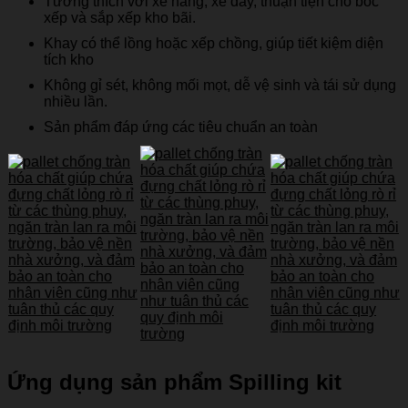
Tương thích với xe nâng, xe đẩy, thuận tiện cho bốc
xếp và sắp xếp kho bãi.
Khay có thể lồng hoặc xếp chồng, giúp tiết kiệm diện
tích kho
Không gỉ sét, không mối mọt, dễ vệ sinh và tái sử dụng
nhiều lần.
Sản phẩm đáp ứng các tiêu chuẩn an toàn
Ứng dụng sản phẩm Spilling kit