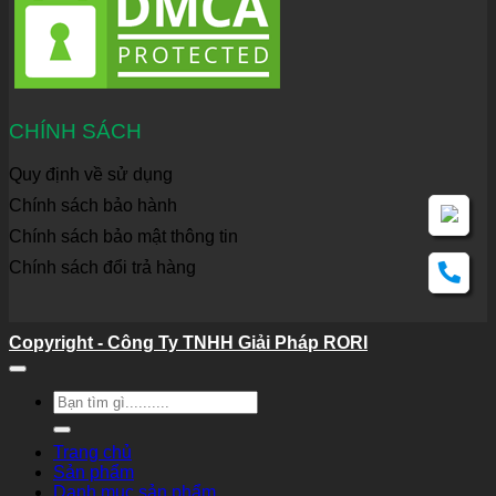
CHÍNH SÁCH
Quy định về sử dụng
Chính sách bảo hành
Chính sách bảo mật thông tin
Chính sách đổi trả hàng
Copyright - Công Ty TNHH Giải Pháp RORI
Tìm
kiếm:
Trang chủ
Sản phẩm
Danh mục sản phẩm