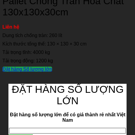
Pallet Chống Tràn Hóa Chất
130x130x30cm
Liên hệ
Dung tích chống tràn: 260 lít
Kích thước tổng thể: 130 × 130 × 30 cm
Tải trọng tĩnh: 4000 kg
Tải trọng động: 1200 kg
Đặt hàng Số lượng lớn
ĐẶT HÀNG SỐ LƯỢNG
LỚN
Đặt hàng số lượng lớn để có giá thành rẻ nhất Việt
Nam