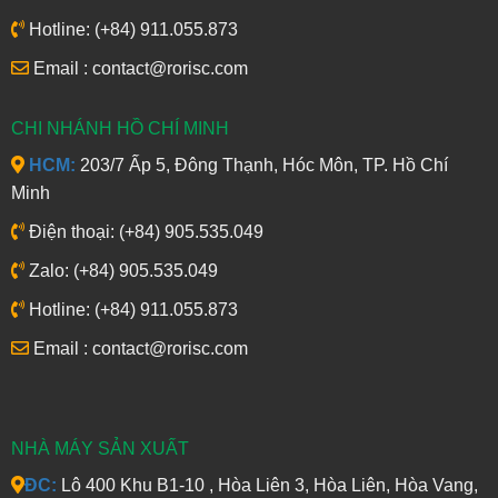
Hotline: (+84) 911.055.873
Email : contact@rorisc.com
CHI NHÁNH HỒ CHÍ MINH
HCM:
203/7 Ấp 5, Đông Thạnh, Hóc Môn, TP. Hồ Chí
Minh
Điện thoại: (+84) 905.535.049
Zalo: (+84) 905.535.049
Hotline: (+84) 911.055.873
Email : contact@rorisc.com
NHÀ MÁY SẢN XUẤT
ĐC:
Lô 400 Khu B1-10 , Hòa Liên 3, Hòa Liên, Hòa Vang,