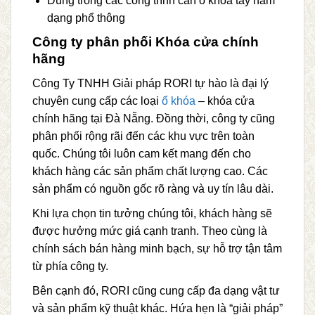
Dùng trong các công trình cần ổ khóa tay nắm
dạng phổ thông
Công ty phân phối Khóa cửa chính
hãng
Công Ty TNHH Giải pháp RORI tự hào là đại lý
chuyên cung cấp các loại
ổ khóa
– khóa cửa
chính hãng tại Đà Nẵng. Đồng thời, công ty cũng
phân phối rộng rãi đến các khu vực trên toàn
quốc. Chúng tôi luôn cam kết mang đến cho
khách hàng các sản phẩm chất lượng cao. Các
sản phẩm có nguồn gốc rõ ràng và uy tín lâu dài.
Khi lựa chọn tin tưởng chúng tôi, khách hàng sẽ
được hưởng mức giá cạnh tranh. Theo cùng là
chính sách bán hàng minh bạch, sự hỗ trợ tận tâm
từ phía công ty.
Bên cạnh đó, RORI cũng cung cấp đa dạng vật tư
và sản phẩm kỹ thuật khác. Hứa hẹn là “giải pháp”