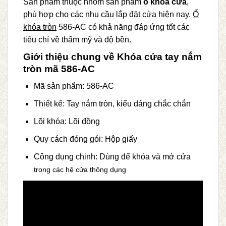
Sản phẩm thuộc nhóm sản phẩm
ổ khóa cửa
,
phù hợp cho các nhu cầu lắp đặt cửa hiện nay.
Ổ
khóa tròn
586-AC có khả năng đáp ứng tốt các
tiêu chí về thẩm mỹ và độ bền.
Giới thiệu chung về Khóa cửa tay nắm
tròn mã 586-AC
Mã sản phẩm: 586-AC
Thiết kế: Tay nắm tròn, kiểu dáng chắc chắn
Lõi khóa: Lõi đồng
Quy cách đóng gói: Hộp giấy
Công dụng chinh: Dùng để khóa và mở cửa
trong các hệ cửa thông dụng