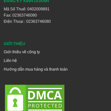
ĐĂNG KÝ KINH DOANH
Mã Số Thuế: 0402009891
Fax: 02363746080
Điện Thoại :
02363746080
GIỚI THIỆU
Giới thiệu về công ty
Liên hệ
Hướng dẫn mua hàng và thanh toán