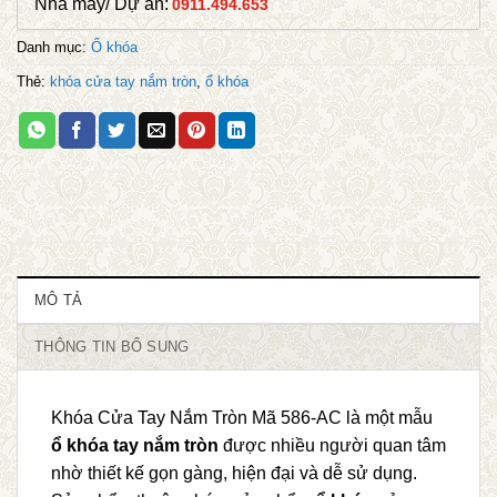
Nhà máy/ Dự án:
0911.494.653
Danh mục:
Ổ khóa
Thẻ:
khóa cửa tay nắm tròn
,
ổ khóa
MÔ TẢ
THÔNG TIN BỔ SUNG
Khóa Cửa Tay Nắm Tròn Mã 586-AC là một mẫu
ổ khóa tay nắm tròn
được nhiều người quan tâm
nhờ thiết kế gọn gàng, hiện đại và dễ sử dụng.