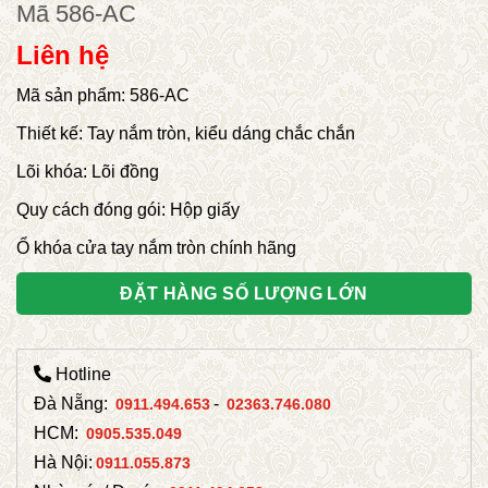
Mã 586-AC
Liên hệ
Mã sản phẩm: 586-AC
Thiết kế: Tay nắm tròn, kiểu dáng chắc chắn
Lõi khóa: Lõi đồng
Quy cách đóng gói: Hộp giấy
Ổ khóa cửa tay nắm tròn chính hãng
ĐẶT HÀNG SỐ LƯỢNG LỚN
Hotline
Đà Nẵng:
-
0911.494.653
02363.746.080
HCM:
0905.535.049
Hà Nội:
0911.055.873