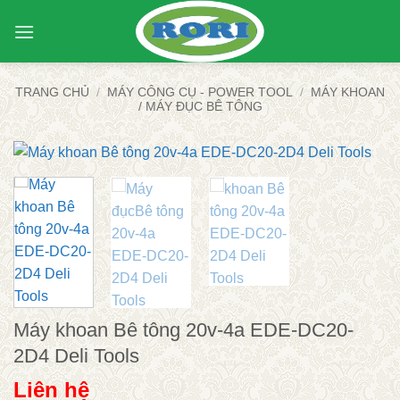
Bỏ
qua
nội
dung
TRANG CHỦ
/
MÁY CÔNG CỤ - POWER TOOL
/
MÁY KHOAN
/ MÁY ĐỤC BÊ TÔNG
Máy khoan Bê tông 20v-4a EDE-DC20-
2D4 Deli Tools
Liên hệ