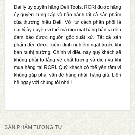
Đại lý ủy quyền hãng Deli Tools, RORI được hãng
ủy quyền cung cấp và bảo hành tất cả sản phẩm
của thương hiệu Deli. Với tư cách phân phối là
đại lý ủy quyền vì thế mà mọi mặt hàng bán ra đều
đảm bảo được nguồn gốc xuất xứ. Tất cả sản
phẩm đều được kiểm định nghiêm ngặt trước khi
bán ra thị trường. Chính vì điều này quý khách sẽ
không phải lo lắng về chất lượng và dịch vụ khi
mua hàng tại RORI. Quý khách có thể yên tâm vì
không gặp phải vấn đề hàng nhái, hàng giả. Liên
hệ ngay với chúng tôi nhé !
SẢN PHẨM TƯƠNG TỰ