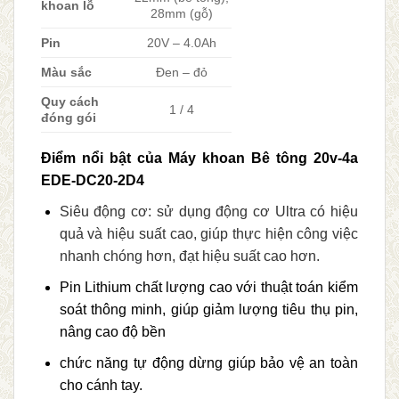
khoan lỗ
28mm (gỗ)
Pin
20V – 4.0Ah
Màu sắc
Đen – đỏ
Quy cách
1 / 4
đóng gói
Điểm nổi bật của Máy khoan Bê tông 20v-4a
EDE-DC20-2D4
Siêu động cơ: sử dụng động cơ Ultra có hiệu
quả và hiệu suất cao, giúp thực hiện công việc
nhanh chóng hơn, đạt hiệu suất cao hơn.
Pin Lithium chất lượng cao với thuật toán kiểm
soát thông minh, giúp giảm lượng tiêu thụ pin,
nâng cao độ bền
chức năng tự động dừng giúp bảo vệ an toàn
cho cánh tay.