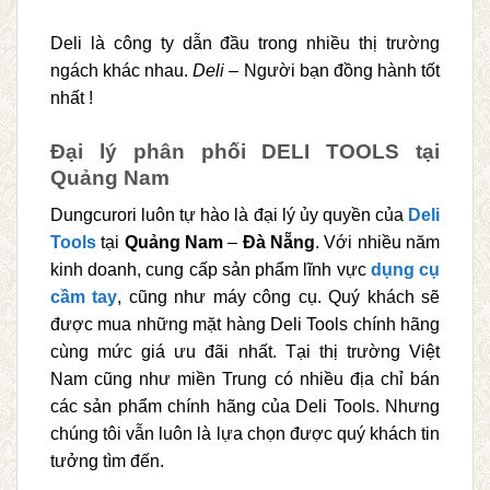
Deli là công ty dẫn đầu trong nhiều thị trường
ngách khác nhau.
Deli
– Người bạn đồng hành tốt
nhất !
Đại lý phân phối DELI TOOLS tại
Quảng Nam
Dungcurori luôn tự hào là đại lý ủy quyền của
Deli
Tools
tại
Quảng Nam
–
Đà Nẵng
. Với nhiều năm
kinh doanh, cung cấp sản phẩm lĩnh vực
dụng cụ
cầm tay
, cũng như máy công cụ. Quý khách sẽ
được mua những mặt hàng Deli Tools chính hãng
cùng mức giá ưu đãi nhất. Tại thị trường Việt
Nam cũng như miền Trung có nhiều địa chỉ bán
các sản phẩm chính hãng của Deli Tools. Nhưng
chúng tôi vẫn luôn là lựa chọn được quý khách tin
tưởng tìm đến.