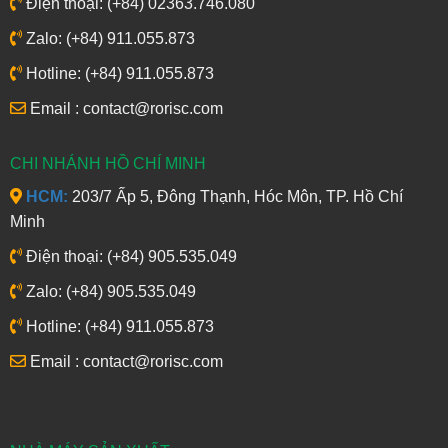
Điện thoại: (+84) 02363.746.080
Zalo: (+84) 911.055.873
Hotline: (+84) 911.055.873
Email : contact@rorisc.com
CHI NHÁNH HỒ CHÍ MINH
HCM:
203/7 Ấp 5, Đông Thạnh, Hóc Môn, TP. Hồ Chí
Minh
Điện thoại: (+84) 905.535.049
Zalo: (+84) 905.535.049
Hotline: (+84) 911.055.873
Email : contact@rorisc.com