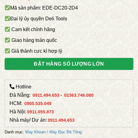
Mã sản phẩm: EDE-DC20-2D4
Đại lý ủy quyền Deli Tools
Cam kết chính hãng
Giao hàng toàn quốc
Giá thành cực kì hợp lý
ĐẶT HÀNG SỐ LƯỢNG LỚN
Hotline
Đà Nẵng:
-
0911.494.653
02363.746.080
HCM:
0905.535.049
Hà Nội:
0911.055.873
Nhà máy/ Dự án:
0911.494.653
Danh mục:
Máy Khoan / Máy Đục Bê Tông