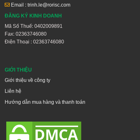
Email : trinh.le@rorisc.com
ĐĂNG KÝ KINH DOANH
Mã Số Thuế: 0402009891
Fax: 02363746080
Điện Thoại :
02363746080
GIỚI THIỆU
Giới thiệu về công ty
Liên hệ
Hướng dẫn mua hàng và thanh toán