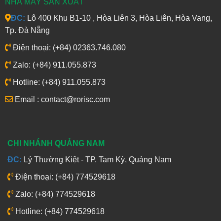
NHÀ MÁY SẢN XUẤT
ĐC:
Lô 400 Khu B1-10 , Hòa Liên 3, Hòa Liên, Hòa Vang,
Tp. Đà Nẵng
Điện thoại: (+84) 02363.746.080
Zalo: (+84) 911.055.873
Hotline: (+84) 911.055.873
Email : contact@rorisc.com
CHI NHÁNH QUẢNG NAM
ĐC:
Lý Thường Kiệt - TP. Tam Kỳ, Quảng Nam
Điện thoại: (+84) 774529618
Zalo: (+84) 774529618
Hotline: (+84) 774529618