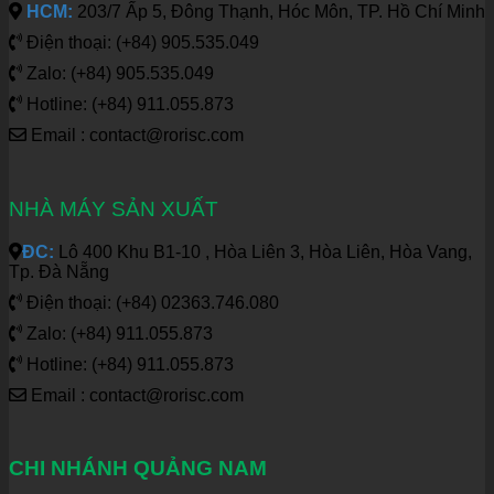
HCM:
203/7 Ấp 5, Đông Thạnh, Hóc Môn, TP. Hồ Chí Minh
Điện thoại: (+84) 905.535.049
Zalo: (+84) 905.535.049
Hotline: (+84) 911.055.873
Email : contact@rorisc.com
NHÀ MÁY SẢN XUẤT
ĐC:
Lô 400 Khu B1-10 , Hòa Liên 3, Hòa Liên, Hòa Vang,
Tp. Đà Nẵng
Điện thoại: (+84) 02363.746.080
Zalo: (+84) 911.055.873
Hotline: (+84) 911.055.873
Email : contact@rorisc.com
CHI NHÁNH QUẢNG NAM