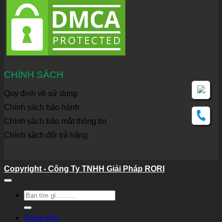
CHÍNH SÁCH
Quy định về sử dụng
Chính sách bảo hành
Chính sách bảo mật thông tin
Chính sách đổi trả hàng
Copyright - Công Ty TNHH Giải Pháp RORI
Tìm
kiếm:
Trang chủ