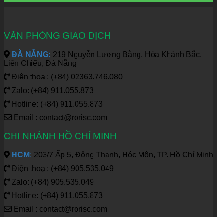
VĂN PHÒNG GIAO DỊCH
ĐÀ NẴNG:
219 Nguyễn Lương Bằng, Hòa Khánh Bắc,
Liên Chiểu, Đà Nẵng
Điện thoại: (+84) 02363.746.080
Zalo: (+84) 911.055.873
Hotline: (+84) 911.055.873
Email : contact@rorisc.com
CHI NHÁNH HỒ CHÍ MINH
HCM:
203/7 Ấp 5, Đông Thạnh, Hóc Môn, TP. Hồ Chí Minh
Điện thoại: (+84) 905.535.049
Zalo: (+84) 905.535.049
Hotline: (+84) 911.055.873
Email : contact@rorisc.com