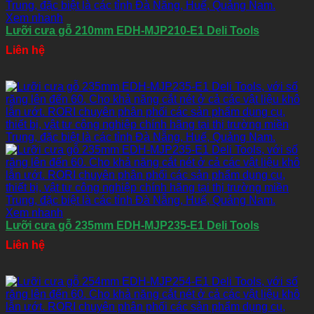
Xem nhanh
Lưỡi cưa gỗ 210mm EDH-MJP210-E1 Deli Tools
Liên hệ
Xem nhanh
Lưỡi cưa gỗ 235mm EDH-MJP235-E1 Deli Tools
Liên hệ