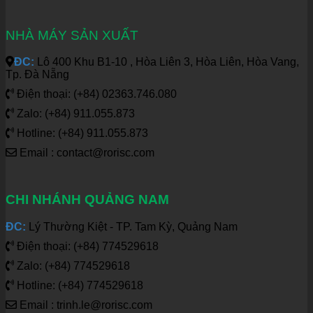
NHÀ MÁY SẢN XUẤT
ĐC:
Lô 400 Khu B1-10 , Hòa Liên 3, Hòa Liên, Hòa Vang,
Tp. Đà Nẵng
Điện thoại: (+84) 02363.746.080
Zalo: (+84) 911.055.873
Hotline: (+84) 911.055.873
Email : contact@rorisc.com
CHI NHÁNH QUẢNG NAM
ĐC:
Lý Thường Kiệt - TP. Tam Kỳ, Quảng Nam
Điện thoại: (+84) 774529618
Zalo: (+84) 774529618
Hotline: (+84) 774529618
Email : trinh.le@rorisc.com