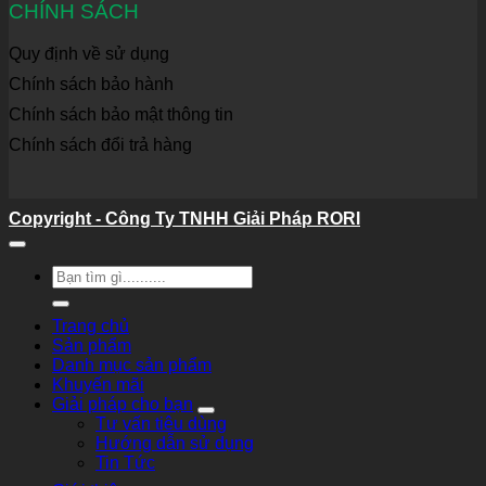
CHÍNH SÁCH
Quy định về sử dụng
Chính sách bảo hành
Chính sách bảo mật thông tin
Chính sách đổi trả hàng
Copyright - Công Ty TNHH Giải Pháp RORI
Tìm
kiếm:
Trang chủ
Sản phẩm
Danh mục sản phẩm
Khuyến mãi
Giải pháp cho bạn
Tư vấn tiêu dùng
Hướng dẫn sử dụng
Tin Tức