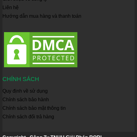
Liên hệ
Hướng dẫn mua hàng và thanh toán
CHÍNH SÁCH
Quy định về sử dụng
Chính sách bảo hành
Chính sách bảo mật thông tin
Chính sách đổi trả hàng