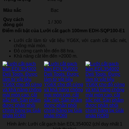
Màu sắc
Bạc
Quy cách
1 / 300
đóng gói
Điểm nổi bật của Lưỡi cắt gạch 100mm EDH-SQP100-E1
Lưỡi cắt làm từ vật liệu YG6X, với cạnh cắt sắc nét,
chống mài mòn.
Độ cứng cạnh lên đến 88 hra.
Khả năng cắt lên đến >2000 m.
Hình ảnh: Lưỡi cắt gạch bàn EDL354002 (chỉ duy nhất 1