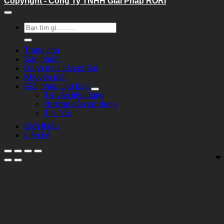
Copyright - Công Ty TNHH Giải Pháp RORI
Tìm
kiếm:
Trang chủ
Sản phẩm
Danh mục sản phẩm
Khuyến mãi
Giải pháp cho bạn
Tư vấn tiêu dùng
Hướng dẫn sử dụng
Tin Tức
Giới thiệu
Liên hệ