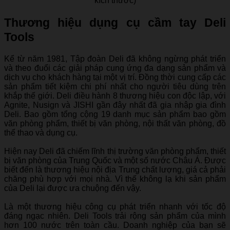
kích thước)
Thương hiệu dụng cụ cầm tay Deli
Tools
Kể từ năm 1981, Tập đoàn Deli đã không ngừng phát triển
và theo đuổi các giải pháp cung ứng đa dạng sản phẩm và
dịch vụ cho khách hàng tại một vị trí. Đồng thời cung cấp các
sản phẩm tiết kiệm chi phí nhất cho người tiêu dùng trên
khắp thế giới. Deli điều hành 8 thương hiệu con độc lập, với
Agnite, Nusign và JISHI gần đây nhất đã gia nhập gia đình
Deli. Bao gồm tổng cộng 19 danh mục sản phẩm bao gồm
văn phòng phẩm, thiết bị văn phòng, nội thất văn phòng, đồ
thể thao và dụng cụ.
Hiện nay Deli đã chiếm lĩnh thị trường văn phòng phẩm, thiết
bị văn phòng của Trung Quốc và một số nước Châu Á. Được
biết đến là thương hiệu nội địa Trung chất lượng, giá cả phải
chăng phù hợp với mọi nhà. Vì thế không lạ khi sản phẩm
của Deli lại được ưa chuộng đến vậy.
Là một thương hiệu công cụ phát triển nhanh với tốc độ
đáng ngạc nhiên. Deli Tools trải rộng sản phẩm của mình
hơn 100 nước trên toàn cầu. Doanh nghiệp của bạn sẽ