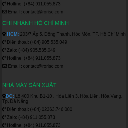
Hotline: (+84) 911.055.873
Email : contact@rorisc.com
CHI NHÁNH HỒ CHÍ MINH
HCM:
203/7 Ấp 5, Đông Thạnh, Hóc Môn, TP. Hồ Chí Minh
Điện thoại: (+84) 905.535.049
Zalo: (+84) 905.535.049
Hotline: (+84) 911.055.873
Email : contact@rorisc.com
NHÀ MÁY SẢN XUẤT
ĐC:
Lô 400 Khu B1-10 , Hòa Liên 3, Hòa Liên, Hòa Vang,
Tp. Đà Nẵng
Điện thoại: (+84) 02363.746.080
Zalo: (+84) 911.055.873
Hotline: (+84) 911.055.873