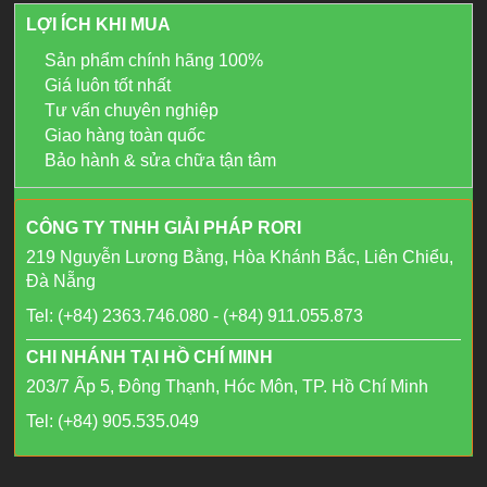
LỢI ÍCH KHI MUA
Sản phẩm chính hãng 100%
Giá luôn tốt nhất
Tư vấn chuyên nghiệp
Giao hàng toàn quốc
Bảo hành & sửa chữa tận tâm
CÔNG TY TNHH GIẢI PHÁP RORI
219 Nguyễn Lương Bằng, Hòa Khánh Bắc, Liên Chiểu,
Đà Nẵng
Tel: (+84) 2363.746.080 - (+84) 911.055.873
CHI NHÁNH TẠI HỒ CHÍ MINH
203/7 Ấp 5, Đông Thạnh, Hóc Môn, TP. Hồ Chí Minh
Tel: (+84) 905.535.049