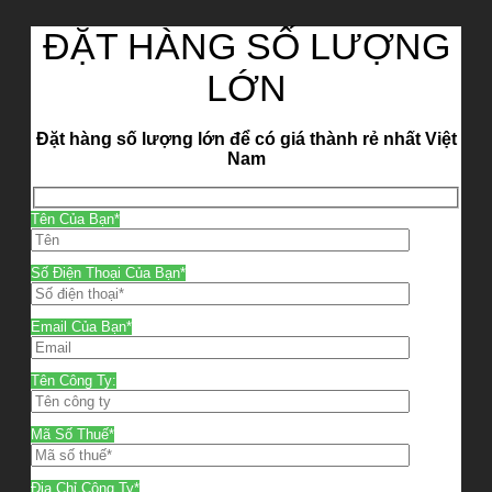
ĐẶT HÀNG SỐ LƯỢNG
LỚN
Đặt hàng số lượng lớn để có giá thành rẻ nhất Việt
Nam
Tên Của Bạn*
Số Điện Thoại Của Bạn*
Email Của Bạn*
Tên Công Ty:
Mã Số Thuế*
Địa Chỉ Công Ty*