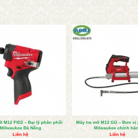
t M12 FID2 – Đại lý phân phối
Máy tra mỡ M12 GG – Đơn vị
Milwaukee Đà Nẵng
Milwaukee chính hã
Liên hệ
Liên hệ