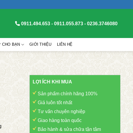
0911.494.653 - 0911.055.873 - 0236.3746080
P CHO BẠN
GIỚI THIỆU
LIÊN HỆ
LỢI ÍCH KHI MUA
Sản phẩm chính hãng 100%
Giá luôn tốt nhất
Tư vấn chuyên nghiệp
Giao hàng toàn quốc
g
Bảo hành & sửa chữa tận tâm