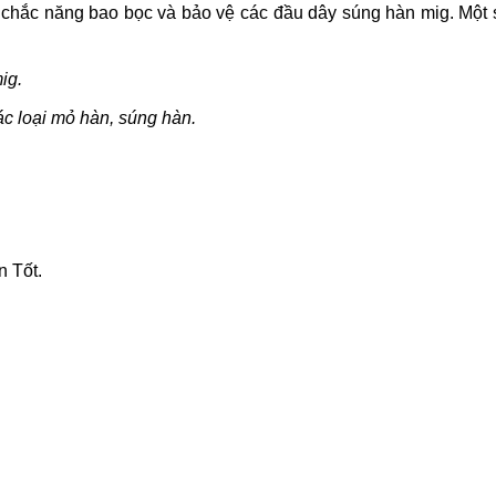
chắc năng bao bọc và bảo vệ các đầu dây súng hàn mig. Một s
ig.
ác loại mỏ hàn, súng hàn.
 Tốt.