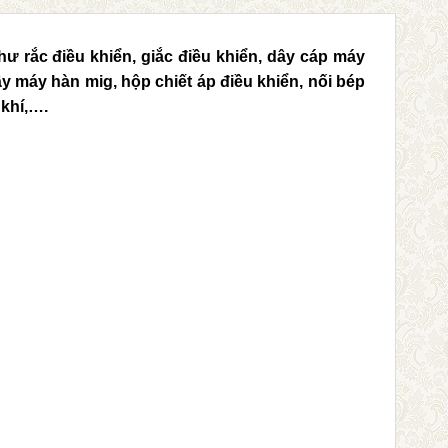
ư rắc điều khiển, giắc điều khiển, dây cáp máy
y máy hàn mig, hộp chiết áp điều khiển, nối bép
 khí,….