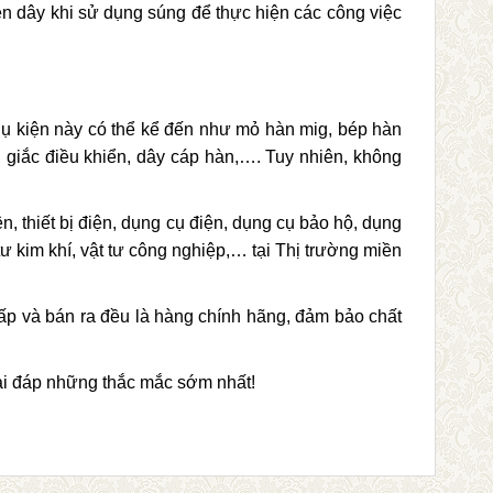
n dây khi sử dụng súng để thực hiện các công việc
phụ kiện này có thể kể đến như mỏ hàn mig, bép hàn
ây, giắc điều khiển, dây cáp hàn,…. Tuy nhiên, không
n, thiết bị điện, dụng cụ điện, dụng cụ bảo hộ, dụng
tư kim khí, vật tư công nghiệp,… tại Thị trường miền
ấp và bán ra đều là hàng chính hãng, đảm bảo chất
iải đáp những thắc mắc sớm nhất!