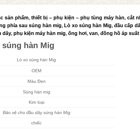
 sản phẩm, thiết bị – phụ kiện – phụ tùng máy hàn, cắt nh
ồng phía sau súng hàn mig, Lò xo súng hàn Mig, đầu cấp dâ
 dây, phụ kiện máy hàn mig, ống hơi, van, đồng hồ áp suất
o súng hàn Mig
Lò xo súng hàn Mig
OEM
Màu Đen
Súng hàn mig
Kim loại
Bảo vệ cho đầu dây súng hàn Mig
chiếc