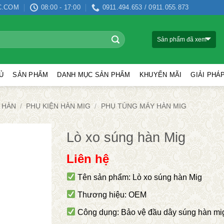
C.COM
08:00 - 17:00
0911.494.653 / 0911.055.873
Sản phẩm đã xem
Ủ
SẢN PHẨM
DANH MỤC SẢN PHẨM
KHUYẾN MÃI
GIẢI PHÁ
 HÀN
/
PHỤ KIỆN HÀN MIG
/
PHỤ TÙNG MÁY HÀN MIG
Lò xo súng hàn Mig
Liên hệ
Tên sản phẩm: Lò xo súng hàn Mig
Thương hiệu: OEM
Công dụng: Bảo vệ đầu dây súng hàn mi