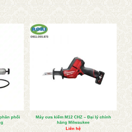
 phân phối
Máy cưa kiếm M12 CHZ – Đại lý chính
ng
hãng Milwaukee
Liên hệ