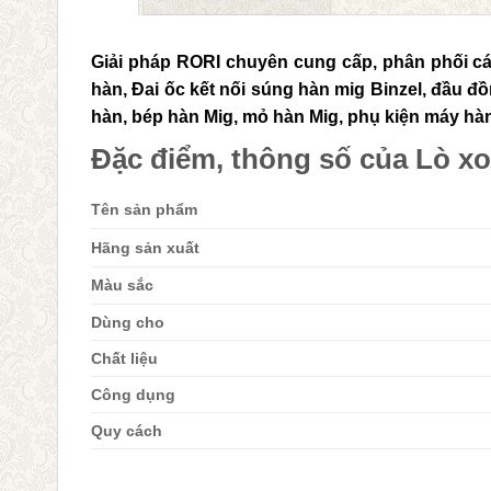
Giải pháp RORI chuyên cung cấp, phân phối các
hàn, Đai ốc kết nối súng hàn mig Binzel, đầu đ
hàn, bép hàn Mig, mỏ hàn Mig, phụ kiện máy hàn
Đặc điểm, thông số của Lò x
Tên sản phẩm
Hãng sản xuất
Màu sắc
Dùng cho
Chất liệu
Công dụng
Quy cách