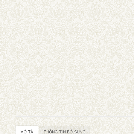
MÔ TẢ
THÔNG TIN BỔ SUNG