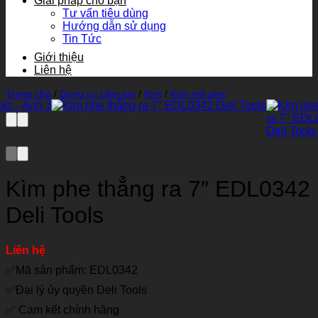
Giải pháp cho bạn
Tư vấn tiêu dùng
Hướng dẫn sử dụng
Tin Tức
Giới thiệu
Liên hệ
Trang chủ
/
Dụng cụ cầm tay
/
Kìm
/
Kìm mở phe
Kìm phe thẳng ra 7″ EDL0342
Deli Tools
Liên hệ
✅Mã sản phẩm: EDL0342
✅Đại lý ủy quyền Deli Tools
✅ Cam kết chính hãng