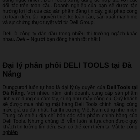
đối tác trên toàn cầu. Doanh nghiệp của bạn sẽ được tận
hưởng lợi ích của các sản phẩm đáng tin cậy, giải pháp công
cụ toàn diện, tài nguyên thiết kế toàn cầu, sản xuất mạnh mẽ
và sự chứng thực tuyệt vời từ Deli Group.
Deli là công ty dẫn đầu trong nhiều thị trường ngách khác
nhau.
Deli
– Người bạn đồng hành tốt nhất !
Đại lý phân phối DELI TOOLS tại Đà
Nẵng
Dungcurori luôn tự hào là đại lý ủy quyền của
Deli Tools tại
Đà Nẵng
. Với nhiều năm kinh doanh, cung cấp sản phẩm
lĩnh vực dụng cụ cầm tay, cũng như máy công cụ. Quý khách
sẽ được mua những mặt hàng Deli Tools chính hãng cùng
mức giá ưu đãi nhất. Tại thị trường Việt Nam cũng như miền
Trung có nhiều địa chỉ bán các sản phẩm chính hãng của
Deli Tools. Nhưng chúng tôi vẫn luôn là lựa chọn được quý
khách tin tưởng tìm đến. Bạn có thể xem thêm tại
Vật tư công
nghiệp