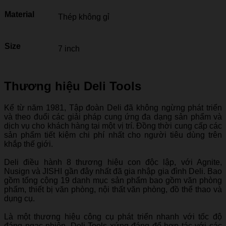
Material
Thép không gỉ
Size
7 inch
Thương hiệu Deli Tools
Kể từ năm 1981, Tập đoàn Deli đã không ngừng phát triển
và theo đuổi các giải pháp cung ứng đa dạng sản phẩm và
dịch vụ cho khách hàng tại một vị trí. Đồng thời cung cấp các
sản phẩm tiết kiệm chi phí nhất cho người tiêu dùng trên
khắp thế giới.
Deli điều hành 8 thương hiệu con độc lập, với Agnite,
Nusign và JISHI gần đây nhất đã gia nhập gia đình Deli. Bao
gồm tổng cộng 19 danh mục sản phẩm bao gồm văn phòng
phẩm, thiết bị văn phòng, nội thất văn phòng, đồ thể thao và
dụng cụ.
Là một thương hiệu công cụ phát triển nhanh với tốc độ
đáng ngạc nhiên. Deli Tools xứng đáng để hợp tác với các