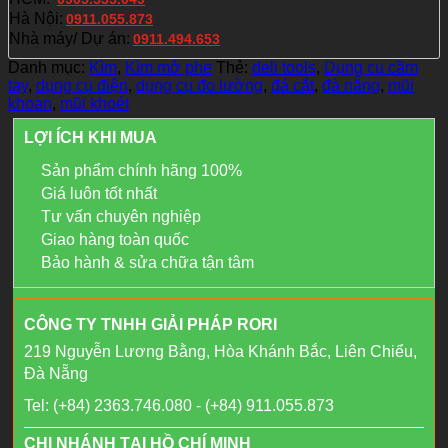
Hà Nội:
0911.055.873
Nhà máy/ Dự án:
0911.494.653
Danh mục:
Kìm
,
Kìm mở phe
Thẻ:
deli tools
,
Dụng cụ cầm
tay
,
dụng cụ điện
,
dụng cụ đo lường
,
đá cắt
,
đà nẵng
,
mũi
khoan
,
mũi khoét
LỢI ÍCH KHI MUA
Sản phẩm chính hãng 100%
Giá luôn tốt nhất
Tư vấn chuyên nghiệp
Giao hàng toàn quốc
Bảo hành & sửa chữa tận tâm
CÔNG TY TNHH GIẢI PHÁP RORI
219 Nguyễn Lương Bằng, Hòa Khánh Bắc, Liên Chiểu,
Đà Nẵng
Tel: (+84) 2363.746.080 - (+84) 911.055.873
CHI NHÁNH TẠI HỒ CHÍ MINH