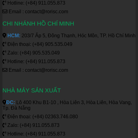
Hotline: (+84) 911.055.873
Email : contact@rorisc.com
CHI NHÁNH HỒ CHÍ MINH
HCM:
203/7 Ấp 5, Đông Thạnh, Hóc Môn, TP. Hồ Chí Minh
Điện thoại: (+84) 905.535.049
Zalo: (+84) 905.535.049
Hotline: (+84) 911.055.873
Email : contact@rorisc.com
NHÀ MÁY SẢN XUẤT
ĐC:
Lô 400 Khu B1-10 , Hòa Liên 3, Hòa Liên, Hòa Vang,
Tp. Đà Nẵng
Điện thoại: (+84) 02363.746.080
Zalo: (+84) 911.055.873
Hotline: (+84) 911.055.873