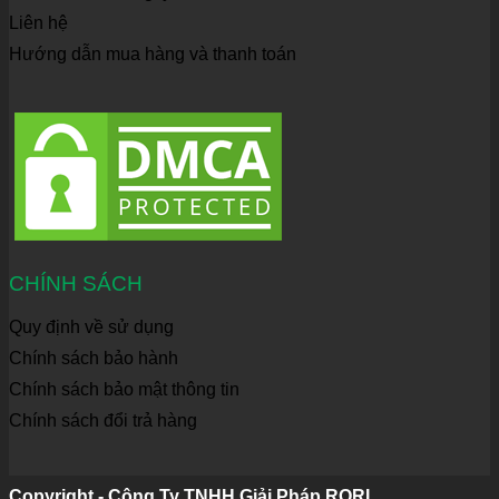
Liên hệ
Hướng dẫn mua hàng và thanh toán
CHÍNH SÁCH
Quy định về sử dụng
Chính sách bảo hành
Chính sách bảo mật thông tin
Chính sách đổi trả hàng
Copyright - Công Ty TNHH Giải Pháp RORI