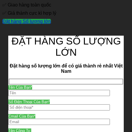
✅ Giao hàng toàn quốc
✅ Giá thành cực kì hợp lý
Đặt hàng Số lượng lớn
ĐẶT HÀNG SỐ LƯỢNG
LỚN
Đặt hàng số lượng lớn để có giá thành rẻ nhất Việt
Nam
Tên Của Bạn*
Số Điện Thoại Của Bạn*
Email Của Bạn*
Tên Công Ty: