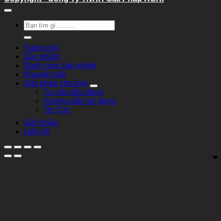
Tìm
kiếm:
Trang chủ
Sản phẩm
Danh mục sản phẩm
Khuyến mãi
Giải pháp cho bạn
Tư vấn tiêu dùng
Hướng dẫn sử dụng
Tin Tức
Giới thiệu
Liên hệ