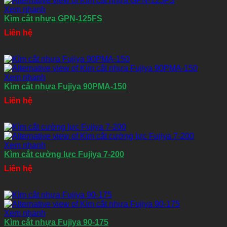
Xem nhanh
Kìm cắt nhựa GPN-125FS
Liên hệ
Xem nhanh
Kìm cắt nhựa Fujiya 90PMA-150
Liên hệ
Xem nhanh
Kìm cắt cường lực Fujiya 7-200
Liên hệ
Xem nhanh
Kìm cắt nhựa Fujiya 90-175