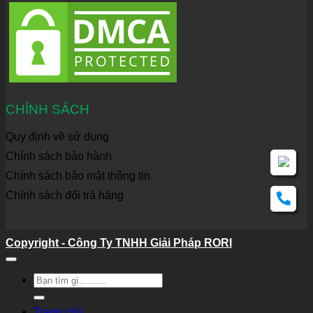
CHÍNH SÁCH
Quy định về sử dụng
Chính sách bảo hành
Chính sách bảo mật thông tin
Chính sách đổi trả hàng
Copyright - Công Ty TNHH Giải Pháp RORI
Tìm
kiếm:
Trang chủ