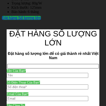
Trọng lượng: 80g/W
Kích thước: 125mm
Bảo hành: 6 tháng
Đặt hàng Số lượng lớn
ĐẶT HÀNG SỐ LƯỢNG
LỚN
Đặt hàng số lượng lớn để có giá thành rẻ nhất Việt
Nam
Tên Của Bạn*
Số Điện Thoại Của Bạn*
Email Của Bạn*
Tên Công Ty: