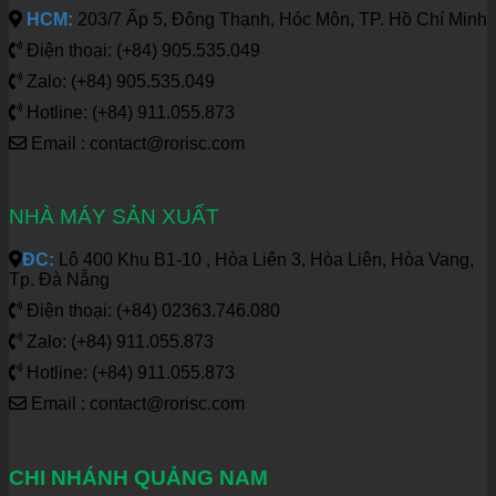
HCM:
203/7 Ấp 5, Đông Thạnh, Hóc Môn, TP. Hồ Chí Minh
Điện thoại: (+84) 905.535.049
Zalo: (+84) 905.535.049
Hotline: (+84) 911.055.873
Email : contact@rorisc.com
NHÀ MÁY SẢN XUẤT
ĐC:
Lô 400 Khu B1-10 , Hòa Liên 3, Hòa Liên, Hòa Vang,
Tp. Đà Nẵng
Điện thoại: (+84) 02363.746.080
Zalo: (+84) 911.055.873
Hotline: (+84) 911.055.873
Email : contact@rorisc.com
CHI NHÁNH QUẢNG NAM