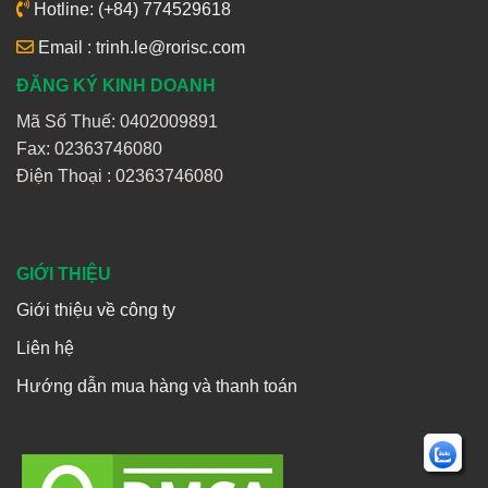
Hotline: (+84) 774529618
Email : trinh.le@rorisc.com
ĐĂNG KÝ KINH DOANH
Mã Số Thuế: 0402009891
Fax: 02363746080
Điện Thoại :
02363746080
GIỚI THIỆU
Giới thiệu về công ty
Liên hệ
Hướng dẫn mua hàng và thanh toán