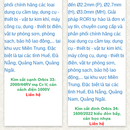
Kìm cắt cạnh Orbis 33-
2000/44RV mạ Cr-V, cán
cách điện 1000V
Liên hệ
Kìm cắt đinh Orbis 34-
1600/2022 kiểu đòn bẩy,
cán bọc nhựa
Liên hệ