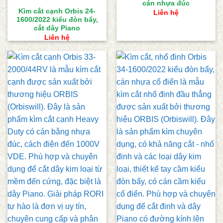
cán nhựa đúc
Kìm cắt cạnh Orbis 24-
Liên hệ
1600/2022 kiểu đòn bẩy,
cắt dây Piano
Liên hệ