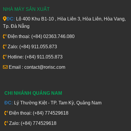
NHÀ MÁY SẢN XUẤT
ĐC:
Lô 400 Khu B1-10 , Hòa Liên 3, Hòa Liên, Hòa Vang,
Tp. Đà Nẵng
Điện thoại: (+84) 02363.746.080
Zalo: (+84) 911.055.873
Hotline: (+84) 911.055.873
Email : contact@rorisc.com
CHI NHÁNH QUẢNG NAM
ĐC:
Lý Thường Kiệt - TP. Tam Kỳ, Quảng Nam
Điện thoại: (+84) 774529618
Zalo: (+84) 774529618