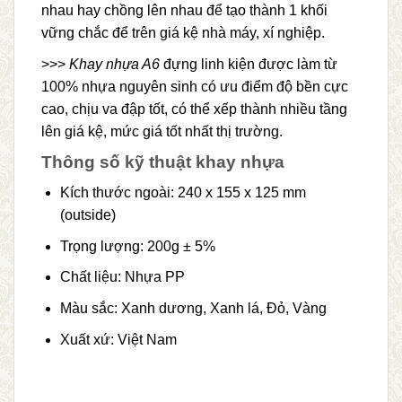
nhau hay chồng lên nhau để tạo thành 1 khối
vững chắc để trên giá kệ nhà máy, xí nghiệp.
>>>
Khay nhựa A6
đựng linh kiện được làm từ
100% nhựa nguyên sinh có ưu điểm độ bền cực
cao, chịu va đập tốt, có thể xếp thành nhiều tầng
lên giá kệ, mức giá tốt nhất thị trường.
Thông số kỹ thuật khay nhựa
Kích thước ngoài: 240 x 155 x 125 mm
(outside)
Trọng lượng: 200g ± 5%
Chất liệu: Nhựa PP
Màu sắc: Xanh dương, Xanh lá, Đỏ, Vàng
Xuất xứ: Việt Nam