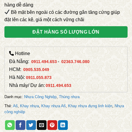
hàng dễ dàng
Bề mặt bên ngoài có các đường gân tăng cứng giúp
đặt lên các kệ, giá một cách vững chãi
ĐẶT HÀNG SỐ LƯỢNG LỚN
Hotline
Đà Nẵng:
-
0911.494.653
02363.746.080
HCM:
0905.535.049
Hà Nội:
0911.055.873
Nhà máy/ Dự án:
0911.494.653
Danh mục:
Nhựa Công Nghiệp
,
Thùng nhựa
Thẻ:
A6
,
Khay nhựa
,
Khay nhựa A6
,
Khay nhựa đựng linh kiện
,
Nhựa
công nghiệp