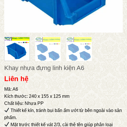
Khay nhựa đựng linh kiện A6
Liên hệ
Mã: A6
Kích thước: 240 x 155 x 125 mm
Chất liệu: Nhựa PP
Thiết kế kín, tránh bụi bẩn ẩm ướt từ bên ngoài vào sản
phẩm.
Mặt trước thiết kế vát 2/3, cài thẻ tên giúp phân loại