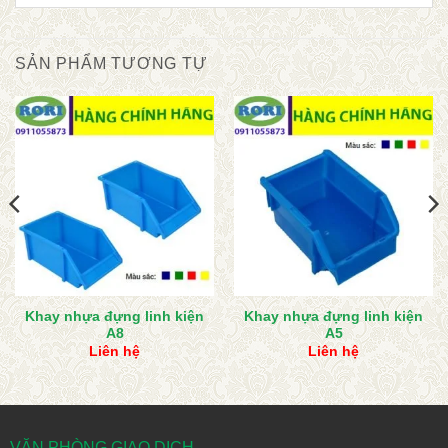
SẢN PHẨM TƯƠNG TỰ
Khay nhựa đựng linh kiện
Khay nhựa đựng linh kiện
A8
A5
Liên hệ
Liên hệ
VĂN PHÒNG GIAO DỊCH