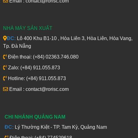
Email : contact@rorisc.com
NHÀ MÁY SẢN XUẤT
ĐC:
Lô 400 Khu B1-10 , Hòa Liên 3, Hòa Liên, Hòa Vang,
Tp. Đà Nẵng
Điện thoại: (+84) 02363.746.080
Zalo: (+84) 911.055.873
Hotline: (+84) 911.055.873
Email : contact@rorisc.com
CHI NHÁNH QUẢNG NAM
ĐC:
Lý Thường Kiệt - TP. Tam Kỳ, Quảng Nam
Điện thoại: (+84) 774529618