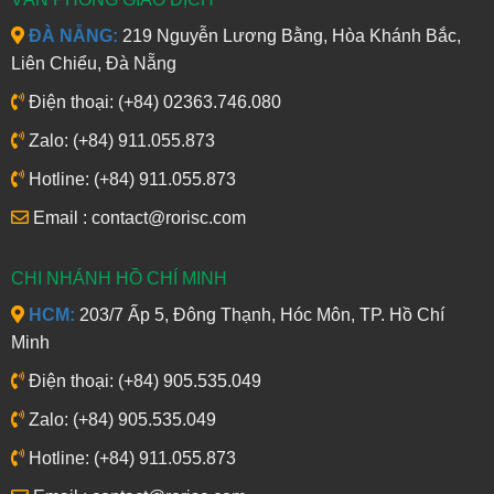
ĐÀ NẴNG:
219 Nguyễn Lương Bằng, Hòa Khánh Bắc,
Liên Chiểu, Đà Nẵng
Điện thoại: (+84) 02363.746.080
Zalo: (+84) 911.055.873
Hotline: (+84) 911.055.873
Email : contact@rorisc.com
CHI NHÁNH HỒ CHÍ MINH
HCM:
203/7 Ấp 5, Đông Thạnh, Hóc Môn, TP. Hồ Chí
Minh
Điện thoại: (+84) 905.535.049
Zalo: (+84) 905.535.049
Hotline: (+84) 911.055.873