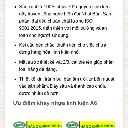
Sản xuất từ 100% nhựa PP nguyên sinh trên
dây truyền công nghệ hiện đại Nhật Bản. Sản
phẩm đạt tiêu chuẩn chất lượng ISO
9001:2015, thân thiện với môi trường và an
toàn cho người sử dụng.
Kết cấu bền chắc, thuận tiện cho việc chứa
đựng hàng hóa, linh kiện nhỏ.
Mặt trước thiết kế vát 2/3, cài thẻ tên giúp phân
loại hàng dễ dàng.
Thiết kế kín, tránh bụi bẩn ẩm ướt từ bên ngoài
vào sản phẩm. Đáy sâu và thành cao chứa
được nhiều đồ hơn.
Ưu điểm khay nhựa linh kiện A6