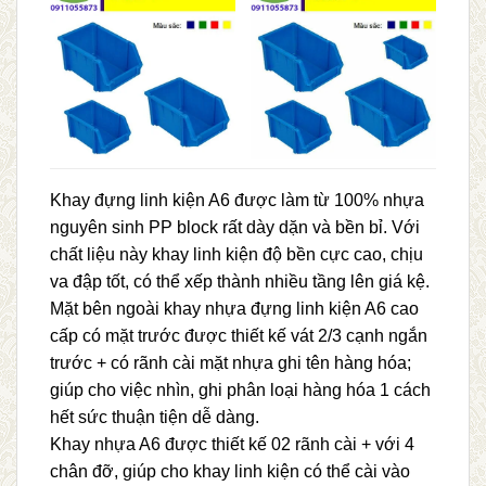
Khay đựng linh kiện A6 được làm từ 100% nhựa
nguyên sinh PP block rất dày dặn và bền bỉ. Với
chất liệu này khay linh kiện độ bền cực cao, chịu
va đập tốt, có thể xếp thành nhiều tầng lên giá kệ.
Mặt bên ngoài khay nhựa đựng linh kiện A6 cao
cấp có mặt trước được thiết kế vát 2/3 cạnh ngắn
trước + có rãnh cài mặt nhựa ghi tên hàng hóa;
giúp cho việc nhìn, ghi phân loại hàng hóa 1 cách
hết sức thuận tiện dễ dàng.
Khay nhựa A6 được thiết kế 02 rãnh cài + với 4
chân đỡ, giúp cho khay linh kiện có thể cài vào