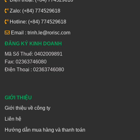
Zalo: (+84) 774529618
Hotline: (+84) 774529618
Email : trinh.le@rorisc.com
ĐĂNG KÝ KINH DOANH
Mã Số Thuế: 0402009891
Fax: 02363746080
Điện Thoại :
02363746080
GIỚI THIỆU
Giới thiệu về công ty
Liên hệ
Hướng dẫn mua hàng và thanh toán