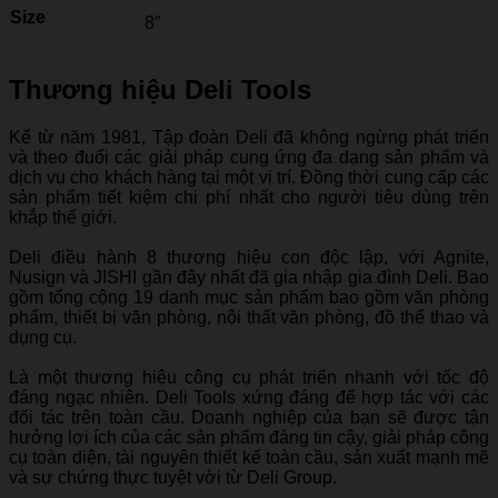
Size
8″
Thương hiệu Deli Tools
Kể từ năm 1981, Tập đoàn Deli đã không ngừng phát triển
và theo đuổi các giải pháp cung ứng đa dạng sản phẩm và
dịch vụ cho khách hàng tại một vị trí. Đồng thời cung cấp các
sản phẩm tiết kiệm chi phí nhất cho người tiêu dùng trên
khắp thế giới.
Deli điều hành 8 thương hiệu con độc lập, với Agnite,
Nusign và JISHI gần đây nhất đã gia nhập gia đình Deli. Bao
gồm tổng cộng 19 danh mục sản phẩm bao gồm văn phòng
phẩm, thiết bị văn phòng, nội thất văn phòng, đồ thể thao và
dụng cụ.
Là một thương hiệu công cụ phát triển nhanh với tốc độ
đáng ngạc nhiên. Deli Tools xứng đáng để hợp tác với các
đối tác trên toàn cầu. Doanh nghiệp của bạn sẽ được tận
hưởng lợi ích của các sản phẩm đáng tin cậy, giải pháp công
cụ toàn diện, tài nguyên thiết kế toàn cầu, sản xuất mạnh mẽ
và sự chứng thực tuyệt vời từ Deli Group.