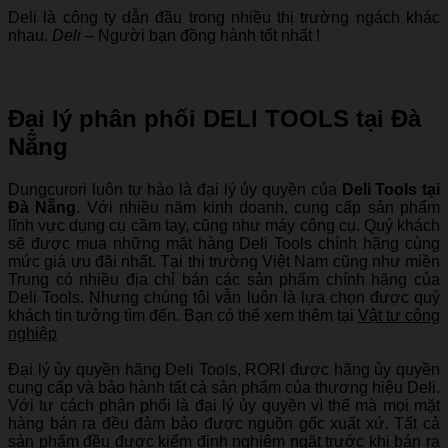
Deli là công ty dẫn đầu trong nhiều thị trường ngách khác
nhau.
Deli
– Người bạn đồng hành tốt nhất !
Đại lý phân phối DELI TOOLS tại Đà
Nẵng
Dungcurori luôn tự hào là đại lý ủy quyền của
Deli Tools tại
Đà Nẵng
. Với nhiều năm kinh doanh, cung cấp sản phẩm
lĩnh vực dụng cụ cầm tay, cũng như máy công cụ. Quý khách
sẽ được mua những mặt hàng Deli Tools chính hãng cùng
mức giá ưu đãi nhất. Tại thị trường Việt Nam cũng như miền
Trung có nhiều địa chỉ bán các sản phẩm chính hãng của
Deli Tools. Nhưng chúng tôi vẫn luôn là lựa chọn được quý
khách tin tưởng tìm đến. Bạn có thể xem thêm tại
Vật tư công
nghiệp
Đại lý ủy quyền hãng Deli Tools, RORI được hãng ủy quyền
cung cấp và bảo hành tất cả sản phẩm của thương hiệu Deli.
Với tư cách phân phối là đại lý ủy quyền vì thế mà mọi mặt
hàng bán ra đều đảm bảo được nguồn gốc xuất xứ. Tất cả
sản phẩm đều được kiểm định nghiêm ngặt trước khi bán ra