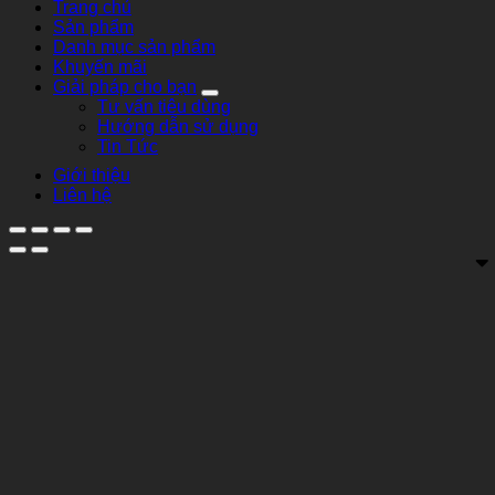
Trang chủ
Sản phẩm
Danh mục sản phẩm
Khuyến mãi
Giải pháp cho bạn
Tư vấn tiêu dùng
Hướng dẫn sử dụng
Tin Tức
Giới thiệu
Liên hệ