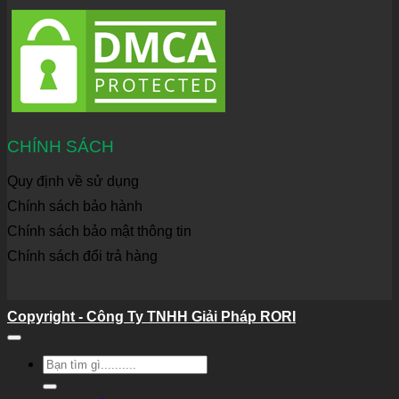
CHÍNH SÁCH
Quy định về sử dụng
Chính sách bảo hành
Chính sách bảo mật thông tin
Chính sách đổi trả hàng
Copyright - Công Ty TNHH Giải Pháp RORI
Tìm
kiếm: