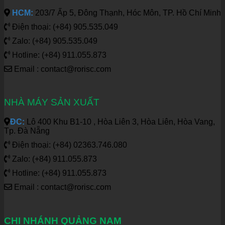
HCM:
203/7 Ấp 5, Đông Thạnh, Hóc Môn, TP. Hồ Chí Minh
Điện thoại: (+84) 905.535.049
Zalo: (+84) 905.535.049
Hotline: (+84) 911.055.873
Email : contact@rorisc.com
NHÀ MÁY SẢN XUẤT
ĐC:
Lô 400 Khu B1-10 , Hòa Liên 3, Hòa Liên, Hòa Vang,
Tp. Đà Nẵng
Điện thoại: (+84) 02363.746.080
Zalo: (+84) 911.055.873
Hotline: (+84) 911.055.873
Email : contact@rorisc.com
CHI NHÁNH QUẢNG NAM