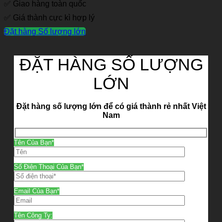
✅ Giao hàng toàn quốc
✅ Giá thành cực kì hợp lý
Đặt hàng Số lượng lớn
ĐẶT HÀNG SỐ LƯỢNG
LỚN
Đặt hàng số lượng lớn để có giá thành rẻ nhất Việt
Nam
Tên Của Bạn*
Số Điện Thoại Của Bạn*
Email Của Bạn*
Tên Công Ty: