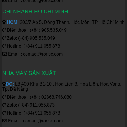
Email : contact@rorisc.com
CHI NHÁNH HỒ CHÍ MINH
HCM:
203/7 Ấp 5, Đông Thạnh, Hóc Môn, TP. Hồ Chí Minh
Điện thoại: (+84) 905.535.049
Zalo: (+84) 905.535.049
Hotline: (+84) 911.055.873
Email : contact@rorisc.com
NHÀ MÁY SẢN XUẤT
ĐC:
Lô 400 Khu B1-10 , Hòa Liên 3, Hòa Liên, Hòa Vang,
Tp. Đà Nẵng
Điện thoại: (+84) 02363.746.080
Zalo: (+84) 911.055.873
Hotline: (+84) 911.055.873
Email : contact@rorisc.com