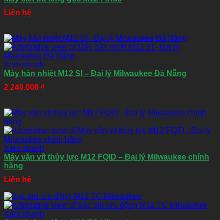
Liên hệ
Xem nhanh
Máy hàn nhiệt M12 SI – Đại lý Milwaukee Đà Nẵng
2.240.000
₫
Xem nhanh
Máy vặn vít thủy lực M12 FQID – Đại lý Milwaukee chính
hãng
Liên hệ
Xem nhanh