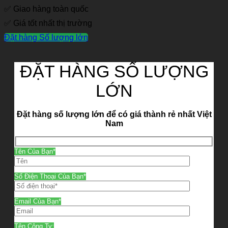
✅ Giao hàng toàn quốc
✅ Giá tốt nhất thị trường
Đặt hàng Số lượng lớn
ĐẶT HÀNG SỐ LƯỢNG
LỚN
Đặt hàng số lượng lớn để có giá thành rẻ nhất Việt
Nam
Tên Của Bạn*
Số Điện Thoại Của Bạn*
Email Của Bạn*
Tên Công Ty: