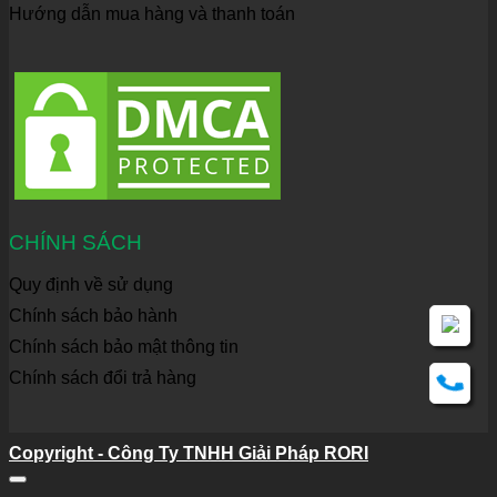
Hướng dẫn mua hàng và thanh toán
CHÍNH SÁCH
Quy định về sử dụng
Chính sách bảo hành
Chính sách bảo mật thông tin
Chính sách đổi trả hàng
Copyright - Công Ty TNHH Giải Pháp RORI