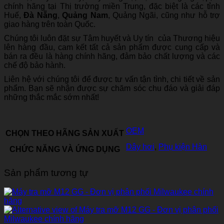
chính hãng tại Thị trường miền Trung, đặc biệt là các tỉnh
Huế,
Đà Nẵng
,
Quảng Nam
, Quảng Ngãi, cũng như hỗ trợ
giao hàng trên toàn Quốc.
Chúng tôi luôn đặt sự Tâm huyết và Uy tín của Thương hiệu
lên hàng đầu, cam kết tất cả sản phẩm được cung cấp và
bán ra đều là hàng chính hãng, đảm bảo chất lượng và các
chế độ bảo hành.
Liên hệ với chúng tôi để được tư vấn tận tình, chi tiết về sản
phẩm. Bạn sẽ nhận được sự chăm sóc chu đáo và giải đáp
những thắc mắc sớm nhất!
OEM
CHỌN THEO HÃNG SẢN XUẤT
Dây hơi
,
Phụ kiện Hàn
CHỨC NĂNG VÀ ỨNG DỤNG
Sản phẩm tương tự