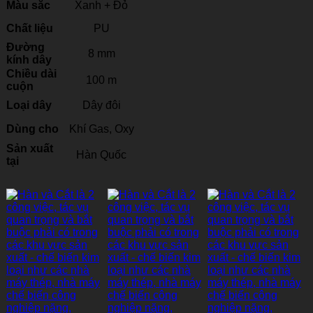
Màu sắc
Xanh + Đỏ
Chất liệu
PU
Đường
8 mm
kính dây
Chiều dài
100 m
cuộn
Loại dây
Dây đôi
Dùng cho
Khí Gas, Oxy
Sản xuất
Hàn Quốc
tại