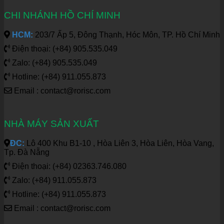
CHI NHÁNH HỒ CHÍ MINH
HCM:
203/7 Ấp 5, Đông Thạnh, Hóc Môn, TP. Hồ Chí Minh
Điện thoại: (+84) 905.535.049
Zalo: (+84) 905.535.049
Hotline: (+84) 911.055.873
Email : contact@rorisc.com
NHÀ MÁY SẢN XUẤT
ĐC:
Lô 400 Khu B1-10 , Hòa Liên 3, Hòa Liên, Hòa Vang,
Tp. Đà Nẵng
Điện thoại: (+84) 02363.746.080
Zalo: (+84) 911.055.873
Hotline: (+84) 911.055.873
Email : contact@rorisc.com