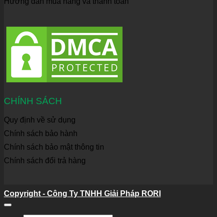
Hướng dẫn mua hàng và thanh toán
CHÍNH SÁCH
Quy định về sử dụng
Chính sách bảo hành
Chính sách bảo mật thông tin
Chính sách đổi trả hàng
Copyright - Công Ty TNHH Giải Pháp RORI