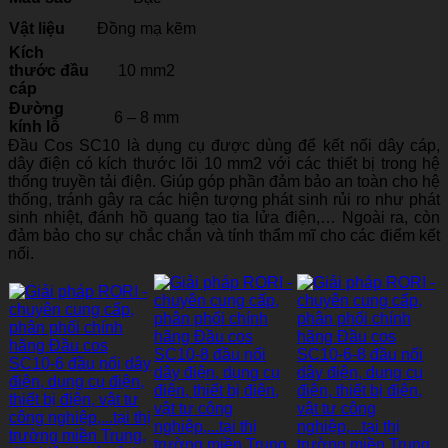
Vật liệu
Đồng mạ kẽm
Kích
thước đầu
10 mm2
cáp
Đường
6 – 8 mm
kính lỗ
Đầu Cos SC10 là dụng cụ được dùng để kết nối dây cáp,
dây điện có kích thước lõi 10 mm2 với các thiết bị trong hệ
thống truyền tải điện. Giúp góp phần đảm bảo an toàn cho hệ
thống, tránh gây ra các hiện tượng phát sinh rủi ro như phát
sinh nhiệt, đánh hồ quang tạo tia lửa điện,… Ngoài ra, còn
đảm bảo cho sự chắc chắn và tính thẩm mĩ cho các điểm kết
nối.