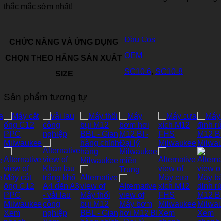
thắc mắc sớm nhất!
Đầu Cos
CHỨC NĂNG VÀ ỨNG DỤNG
OEM
CHỌN THEO HÃNG SẢN XUẤT
SC10-6
,
SC10-8
SIZE
Sản phẩm tương tự
Xem
Xem
Xem