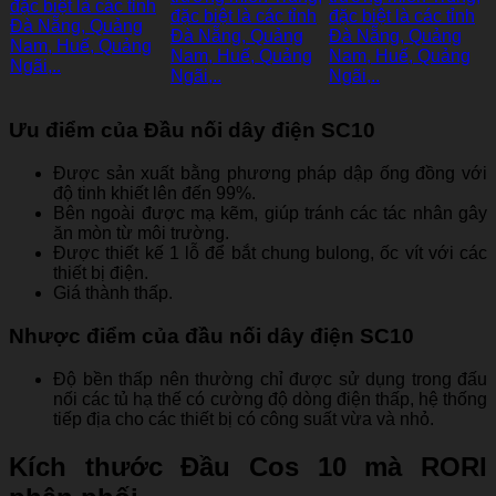
Ưu điểm của Đầu nối dây điện SC10
Được sản xuất bằng phương pháp dập ống đồng với
độ tinh khiết lên đến 99%.
Bên ngoài được mạ kẽm, giúp tránh các tác nhân gây
ăn mòn từ môi trường.
Được thiết kế 1 lỗ để bắt chung bulong, ốc vít với các
thiết bị điện.
Giá thành thấp.
Nhược điểm của đầu nối dây điện SC10
Độ bền thấp nên thường chỉ được sử dụng trong đấu
nối các tủ hạ thế có cường độ dòng điện thấp, hệ thống
tiếp địa cho các thiết bị có công suất vừa và nhỏ.
Kích thước Đầu Cos 10 mà RORI