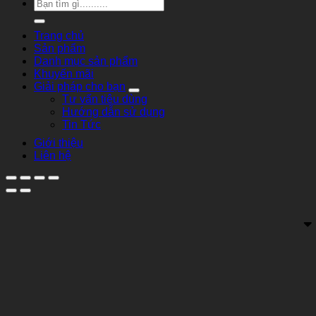
Tìm
kiếm:
Trang chủ
Sản phẩm
Danh mục sản phẩm
Khuyến mãi
Giải pháp cho bạn
Tư vấn tiêu dùng
Hướng dẫn sử dụng
Tin Tức
Giới thiệu
Liên hệ