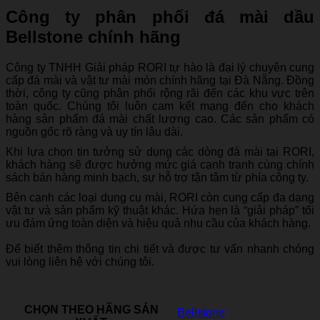
Công ty phân phối đá mài dầu
Bellstone chính hãng
Công ty TNHH Giải pháp RORI tự hào là đại lý chuyên cung
cấp đá mài và vật tư mài mòn chính hãng tại Đà Nẵng. Đồng
thời, công ty cũng phân phối rộng rãi đến các khu vực trên
toàn quốc. Chúng tôi luôn cam kết mang đến cho khách
hàng sản phẩm đá mài chất lượng cao. Các sản phẩm có
nguồn gốc rõ ràng và uy tín lâu dài.
Khi lựa chọn tin tưởng sử dụng các dòng đá mài tại RORI,
khách hàng sẽ được hưởng mức giá cạnh tranh cùng chính
sách bán hàng minh bạch, sự hỗ trợ tận tâm từ phía công ty.
Bên cạnh các loại dụng cụ mài, RORI còn cung cấp đa dạng
vật tư và sản phẩm kỹ thuật khác. Hứa hẹn là “giải pháp” tối
ưu đám ứng toàn diện và hiệu quả nhu cầu của khách hàng.
Để biết thêm thông tin chi tiết và được tư vấn nhanh chóng
vui lòng liên hệ với chúng tôi.
CHỌN THEO HÃNG SẢN
Bellstone