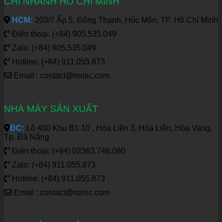
CHI NHÁNH HỒ CHÍ MINH
HCM:
203/7 Ấp 5, Đông Thạnh, Hóc Môn, TP. Hồ Chí Minh
Điện thoại: (+84) 905.535.049
Zalo: (+84) 905.535.049
Hotline: (+84) 911.055.873
Email : contact@rorisc.com
NHÀ MÁY SẢN XUẤT
ĐC:
Lô 400 Khu B1-10 , Hòa Liên 3, Hòa Liên, Hòa Vang,
Tp. Đà Nẵng
Điện thoại: (+84) 02363.746.080
Zalo: (+84) 911.055.873
Hotline: (+84) 911.055.873
Email : contact@rorisc.com