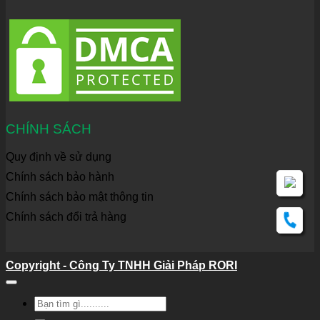
CHÍNH SÁCH
Quy định về sử dụng
Chính sách bảo hành
Chính sách bảo mật thông tin
Chính sách đổi trả hàng
Copyright - Công Ty TNHH Giải Pháp RORI
Tìm
kiếm: