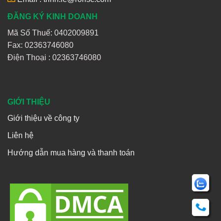
ĐĂNG KÝ KINH DOANH
Mã Số Thuế: 0402009891
Fax: 02363746080
Điện Thoại :
02363746080
GIỚI THIỆU
Giới thiệu về công ty
Liên hệ
Hướng dẫn mua hàng và thanh toán