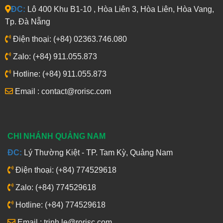
ĐC:
Lô 400 Khu B1-10 , Hòa Liên 3, Hòa Liên, Hòa Vang,
Tp. Đà Nẵng
Điện thoại: (+84) 02363.746.080
Zalo: (+84) 911.055.873
Hotline: (+84) 911.055.873
Email : contact@rorisc.com
CHI NHÁNH QUẢNG NAM
ĐC:
Lý Thường Kiệt - TP. Tam Kỳ, Quảng Nam
Điện thoại: (+84) 774529618
Zalo: (+84) 774529618
Hotline: (+84) 774529618
Email : trinh.le@rorisc.com