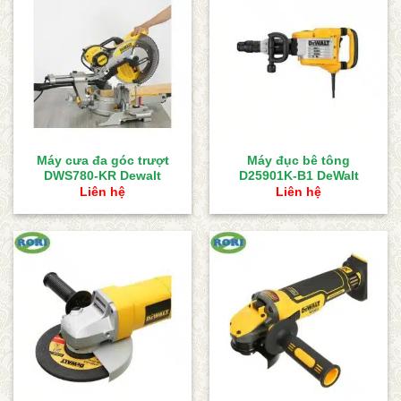
Máy cưa đa góc trượt
Máy đục bê tông
DWS780-KR Dewalt
D25901K-B1 DeWalt
Liên hệ
Liên hệ