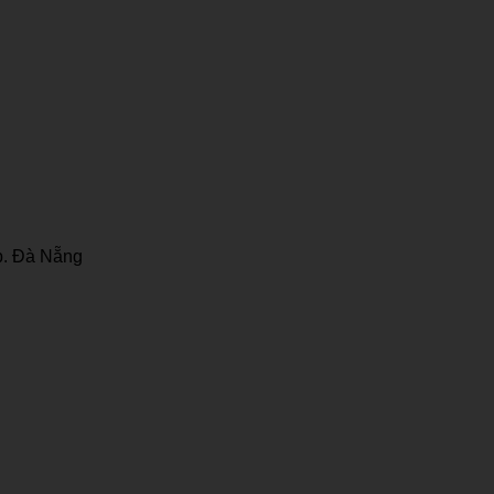
p. Đà Nẵng