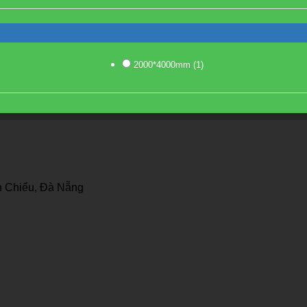
2000*4000mm
(1)
 Chiểu, Đà Nẵng