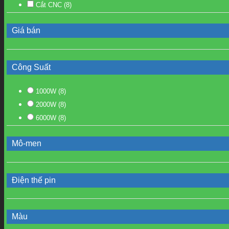
Cắt CNC
(8)
Giá bán
Công Suất
1000W
(8)
2000W
(8)
6000W
(8)
Mô-men
Điện thế pin
Màu