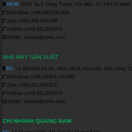
HCM:
203/7 Ấp 5, Đông Thạnh, Hóc Môn, TP. Hồ Chí Minh
Điện thoại: (+84) 905.535.049
Zalo: (+84) 905.535.049
Hotline: (+84) 911.055.873
Email : contact@rorisc.com
NHÀ MÁY SẢN XUẤT
ĐC:
Lô 400 Khu B1-10 , Hòa Liên 3, Hòa Liên, Hòa Vang, T
Điện thoại: (+84) 02363.746.080
Zalo: (+84) 911.055.873
Hotline: (+84) 911.055.873
Email : contact@rorisc.com
CHI NHÁNH QUẢNG NAM