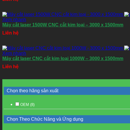
Xem nhanh
Máy cắt laser 1500W CNC cắt kim loại – 3000 x 1500mm
Liên hệ
Xem nhanh
Máy cắt laser CNC cắt kim loại 1000W – 3000 x 1500mm
Liên hệ
Chọn theo hãng sản xuất
OEM
(8)
Chọn Theo Chức Năng và Ứng dụng