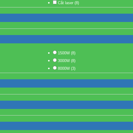
Cắt laser
(8)
1500W
(8)
3000W
(8)
8000W
(3)