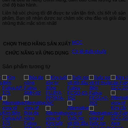
chế độ bảo hành.
Liên hệ với chúng tôi để được tư vấn tận tình, chi tiết về sản
phẩm. Bạn sẽ nhận được sự chăm sóc chu đáo và giải đáp
những thắc mắc sớm nhất!
MCC
CHỌN THEO HÃNG SẢN XUẤT
Cờ lê đuôi chuột
CHỨC NĂNG VÀ ỨNG DỤNG
Sản phẩm tương tự
Xem