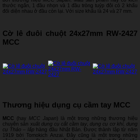
thước ngắn, 1 đầu nhọn và 1 đầu tròng tuýp đôi có 2 khẩu
đối diện nhau ở đầu còn lại. Với size khẩu là 24 và 27 mm.
Cờ lê đuôi chuột 24x27mm RW-2427
MCC
Thương hiệu dụng cụ cầm tay MCC
MCC
(hay
MCC Japan
) là một trong những thương hiệu
chuyên sản xuất
dụng cụ cắt cầm tay
,
dụng cụ cơ khí, dụng
cụ Tháo – lắp
hàng đầu Nhật Bản. Được thành lập từ năm
1919 bởi Tomokich Anzai. Đây cũng là một trong những