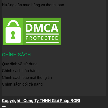
Hướng dẫn mua hàng và thanh toán
CHÍNH SÁCH
Quy định về sử dụng
Chính sách bảo hành
Chính sách bảo mật thông tin
Chính sách đổi trả hàng
Copyright - Công Ty TNHH Giải Pháp RORI