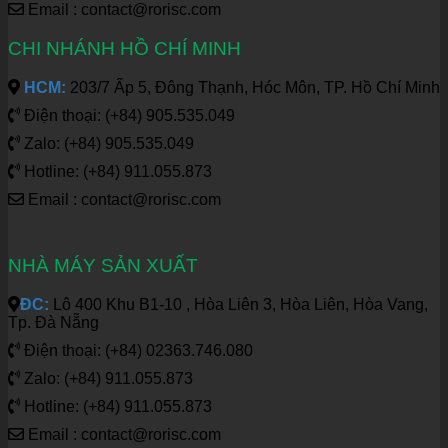
Email : contact@rorisc.com
CHI NHÁNH HỒ CHÍ MINH
HCM:
203/7 Ấp 5, Đông Thạnh, Hóc Môn, TP. Hồ Chí Minh
Điện thoại: (+84) 905.535.049
Zalo: (+84) 905.535.049
Hotline: (+84) 911.055.873
Email : contact@rorisc.com
NHÀ MÁY SẢN XUẤT
ĐC:
Lô 400 Khu B1-10 , Hòa Liên 3, Hòa Liên, Hòa Vang,
Tp. Đà Nẵng
Điện thoại: (+84) 02363.746.080
Zalo: (+84) 911.055.873
Hotline: (+84) 911.055.873
Email : contact@rorisc.com