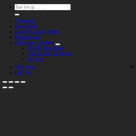
Tìm
kiếm:
Trang chủ
Sản phẩm
Danh mục sản phẩm
Khuyến mãi
Giải pháp cho bạn
Tư vấn tiêu dùng
Hướng dẫn sử dụng
Tin Tức
Giới thiệu
Liên hệ