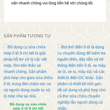
vấn nhanh chóng vui lòng liên hệ với chúng tôi.
SẢN PHẨM TƯƠNG TỰ
Bộ dụng cụ sửa chữa
móp ô tô 9 chi tiết