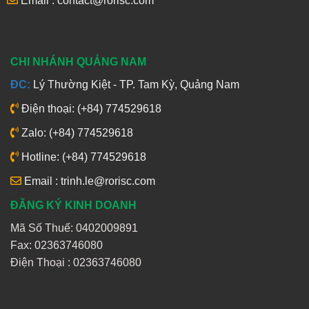
Email : contact@rorisc.com
CHI NHÁNH QUẢNG NAM
ĐC:
Lý Thường Kiệt - TP. Tam Kỳ, Quảng Nam
Điện thoại: (+84) 774529618
Zalo: (+84) 774529618
Hotline: (+84) 774529618
Email : trinh.le@rorisc.com
ĐĂNG KÝ KINH DOANH
Mã Số Thuế: 0402009891
Fax: 02363746080
Điện Thoại :
02363746080