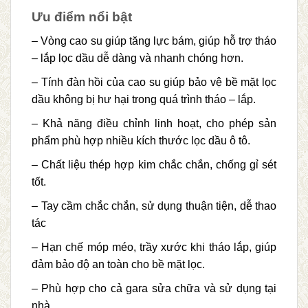
Ưu điểm nổi bật
– Vòng cao su giúp tăng lực bám, giúp hỗ trợ tháo
– lắp lọc dầu dễ dàng và nhanh chóng hơn.
– Tính đàn hồi của cao su giúp bảo vệ bề mặt lọc
dầu không bị hư hại trong quá trình tháo – lắp.
– Khả năng điều chỉnh linh hoạt, cho phép sản
phẩm phù hợp nhiều kích thước lọc dầu ô tô.
– Chất liệu thép hợp kim chắc chắn, chống gỉ sét
tốt.
– Tay cầm chắc chắn, sử dụng thuận tiện, dễ thao
tác
– Hạn chế móp méo, trầy xước khi tháo lắp, giúp
đảm bảo độ an toàn cho bề mặt lọc.
– Phù hợp cho cả gara sửa chữa và sử dụng tại
nhà.