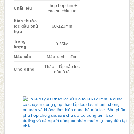
Thép hợp kim +
Chất liệu
cao su chịu lực
Kích thước
lọc dầu phù
60-120mm
hợp
Trọng
0.35kg
lượng
Màu sắc
Màu xanh + đen
Tháo – lắp nắp lọc
Ứng dụng
dầu ô tô