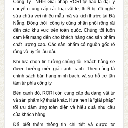
Công Ty TNHH Giải pháp RORI tự hào là đại lý
chuyên cung cấp các loại vật tư, thiết bị, đồ nghề
sửa chữa với nhiều mẫu mã và kích thước tại Đà
Nẵng. Đồng thời, công ty cũng phân phối rộng rãi
đến các khu vực trên toàn quốc. Chúng tôi luôn
cam kết mang đến cho khách hàng các sản phẩm
chất lượng cao. Các sản phẩm có nguồn gốc rõ
ràng và uy tín lâu dài.
Khi lựa chọn tin tưởng chúng tôi, khách hàng sẽ
được hưởng mức giá cạnh tranh. Theo cùng là
chính sách bán hàng minh bạch, và sự hỗ trợ tận
tâm từ phía công ty.
Bên cạnh đó, RORI còn cung cấp đa dạng vật tư
và sản phẩm kỹ thuật khác. Hứa hẹn là “giải pháp”
tối ưu đám ứng toàn diện và hiệu quả nhu cầu
của khách hàng.
Để biết thêm thông tin chi tiết và được tư