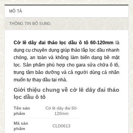
MÔ TẢ
THÔNG TIN BỔ SUNG
Cờ lê dây đai tháo lọc dầu ô tô 60-120mm
là
dụng cụ chuyên dụng giúp tháo lắp lọc dầu nhanh
chóng, an toàn và không làm biến dạng bề mặt
lọc. Sản phẩm phù hợp cho gara sửa chữa ô tô,
trung tâm bảo dưỡng và cả người dùng cá nhân
muốn tự thay dầu tại nhà.
Giới thiệu chung về cờ lê dây đai tháo
lọc dầu ô tô
Tên sản
Cờ lê dây đai 60-
phẩm
120mm
Mã sản
CLD0613
phẩm