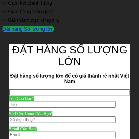
✅ Cam kết chính hãng
✅ Giao hàng toàn quốc
✅ Giá thành cực kì hợp lý
Đặt hàng Số lượng lớn
ĐẶT HÀNG SỐ LƯỢNG
LỚN
Đặt hàng số lượng lớn để có giá thành rẻ nhất Việt
Nam
Tên Của Bạn*
Số Điện Thoại Của Bạn*
Email Của Bạn*