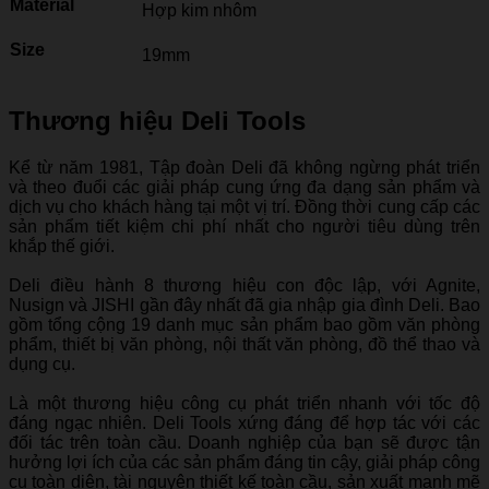
Material
Hợp kim nhôm
Size
19mm
Thương hiệu Deli Tools
Kể từ năm 1981, Tập đoàn Deli đã không ngừng phát triển
và theo đuổi các giải pháp cung ứng đa dạng sản phẩm và
dịch vụ cho khách hàng tại một vị trí. Đồng thời cung cấp các
sản phẩm tiết kiệm chi phí nhất cho người tiêu dùng trên
khắp thế giới.
Deli điều hành 8 thương hiệu con độc lập, với Agnite,
Nusign và JISHI gần đây nhất đã gia nhập gia đình Deli. Bao
gồm tổng cộng 19 danh mục sản phẩm bao gồm văn phòng
phẩm, thiết bị văn phòng, nội thất văn phòng, đồ thể thao và
dụng cụ.
Là một thương hiệu công cụ phát triển nhanh với tốc độ
đáng ngạc nhiên. Deli Tools xứng đáng để hợp tác với các
đối tác trên toàn cầu. Doanh nghiệp của bạn sẽ được tận
hưởng lợi ích của các sản phẩm đáng tin cậy, giải pháp công
cụ toàn diện, tài nguyên thiết kế toàn cầu, sản xuất mạnh mẽ