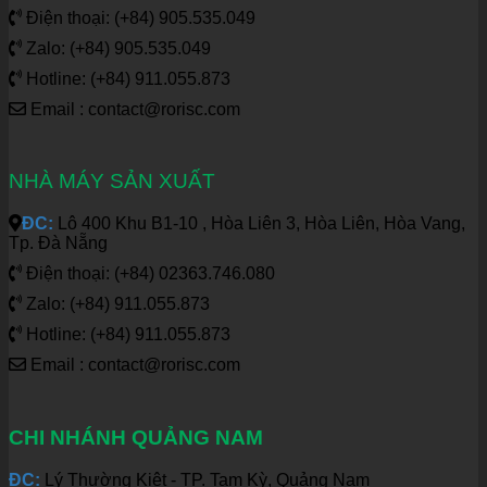
Điện thoại: (+84) 905.535.049
Zalo: (+84) 905.535.049
Hotline: (+84) 911.055.873
Email : contact@rorisc.com
NHÀ MÁY SẢN XUẤT
ĐC:
Lô 400 Khu B1-10 , Hòa Liên 3, Hòa Liên, Hòa Vang,
Tp. Đà Nẵng
Điện thoại: (+84) 02363.746.080
Zalo: (+84) 911.055.873
Hotline: (+84) 911.055.873
Email : contact@rorisc.com
CHI NHÁNH QUẢNG NAM
ĐC:
Lý Thường Kiệt - TP. Tam Kỳ, Quảng Nam