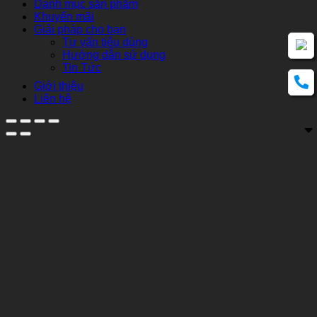
Danh mục sản phẩm
Khuyến mãi
Giải pháp cho bạn
Tư vấn tiêu dùng
Hướng dẫn sử dụng
Tin Tức
Giới thiệu
Liên hệ