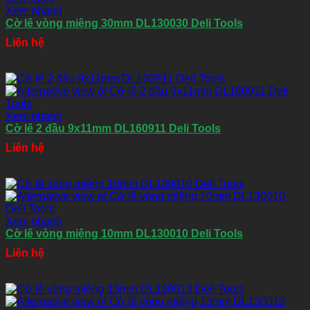
Xem nhanh
Cờ lê vòng miệng 30mm DL130030 Deli Tools
Liên hệ
Xem nhanh
Cờ lê 2 đầu 9x11mm DL160911 Deli Tools
Liên hệ
Xem nhanh
Cờ lê vòng miệng 10mm DL130010 Deli Tools
Liên hệ