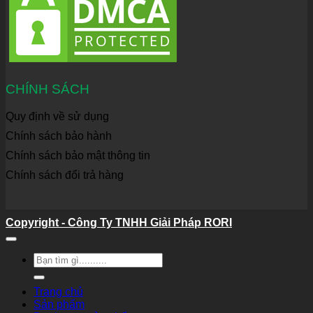
CHÍNH SÁCH
Quy định về sử dụng
Chính sách bảo hành
Chính sách bảo mật thông tin
Chính sách đổi trả hàng
Copyright - Công Ty TNHH Giải Pháp RORI
Tìm
kiếm:
Trang chủ
Sản phẩm