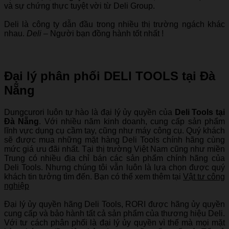
và sự chứng thực tuyệt vời từ Deli Group.
Deli là công ty dẫn đầu trong nhiều thị trường ngách khác
nhau.
Deli
– Người bạn đồng hành tốt nhất !
Đại lý phân phối DELI TOOLS tại Đà
Nẵng
Dungcurori luôn tự hào là đại lý ủy quyền của
Deli Tools tại
Đà Nẵng
. Với nhiều năm kinh doanh, cung cấp sản phẩm
lĩnh vực dụng cụ cầm tay, cũng như máy công cụ. Quý khách
sẽ được mua những mặt hàng Deli Tools chính hãng cùng
mức giá ưu đãi nhất. Tại thị trường Việt Nam cũng như miền
Trung có nhiều địa chỉ bán các sản phẩm chính hãng của
Deli Tools. Nhưng chúng tôi vẫn luôn là lựa chọn được quý
khách tin tưởng tìm đến. Bạn có thể xem thêm tại
Vật tư công
nghiệp
Đại lý ủy quyền hãng Deli Tools, RORI được hãng ủy quyền
cung cấp và bảo hành tất cả sản phẩm của thương hiệu Deli.
Với tư cách phân phối là đại lý ủy quyền vì thế mà mọi mặt