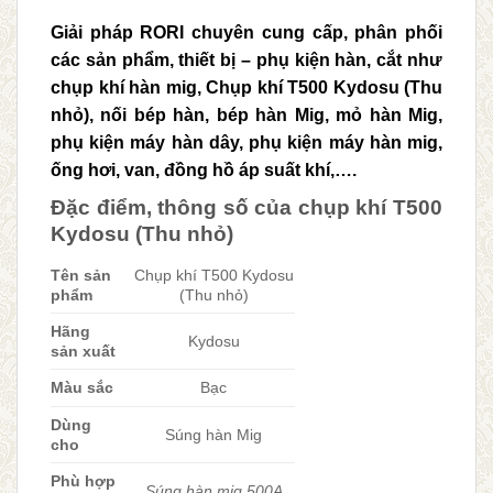
Giải pháp RORI chuyên cung cấp, phân phối
các sản phẩm, thiết bị – phụ kiện hàn, cắt như
chụp khí hàn mig, Chụp khí T500 Kydosu (Thu
nhỏ), nối bép hàn, bép hàn Mig, mỏ hàn Mig,
phụ kiện máy hàn dây, phụ kiện máy hàn mig,
ống hơi, van, đồng hồ áp suất khí,….
Đặc điểm, thông số của chụp khí T500
Kydosu (Thu nhỏ)
Tên sản
Chụp khí T500 Kydosu
phẩm
(Thu nhỏ)
Hãng
Kydosu
sản xuất
Màu sắc
Bạc
Dùng
Súng hàn Mig
cho
Phù hợp
Súng hàn mig 500A