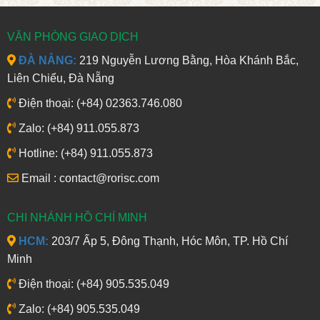
VĂN PHÒNG GIAO DỊCH
ĐÀ NẴNG:
219 Nguyễn Lương Bằng, Hòa Khánh Bắc,
Liên Chiểu, Đà Nẵng
Điện thoại: (+84) 02363.746.080
Zalo: (+84) 911.055.873
Hotline: (+84) 911.055.873
Email : contact@rorisc.com
CHI NHÁNH HỒ CHÍ MINH
HCM:
203/7 Ấp 5, Đông Thạnh, Hóc Môn, TP. Hồ Chí
Minh
Điện thoại: (+84) 905.535.049
Zalo: (+84) 905.535.049