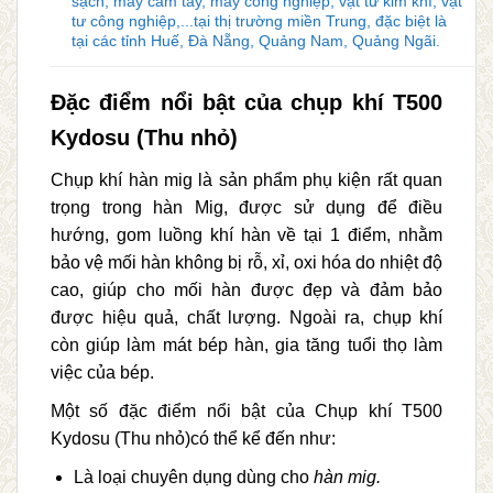
Đặc điểm nổi bật của chụp khí T500
Kydosu (Thu nhỏ)
Chụp khí hàn mig là sản phẩm phụ kiện rất quan
trọng trong hàn Mig, được sử dụng để điều
hướng, gom luồng khí hàn về tại 1 điểm, nhằm
bảo vệ mối hàn không bị rỗ, xỉ, oxi hóa do nhiệt độ
cao, giúp cho mối hàn được đẹp và đảm bảo
được hiệu quả, chất lượng. Ngoài ra, chụp khí
còn giúp làm mát bép hàn, gia tăng tuổi thọ làm
việc của bép.
Một số đặc điểm nổi bật của Chụp khí T500
Kydosu (Thu nhỏ)có thể kể đến như:
Là loại chuyên dụng dùng cho
hàn mig.