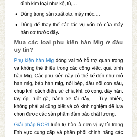
đình kim loại như kệ, tủ,…
Dùng trong sản xuất oto, máy móc,…
Dùng để thay thế các tác vụ vốn có của máy
hàn cơ trước đây.
Mua các loại phụ kiện hàn Mig ở đâu
uy tín?
Phụ kiện hàn Mig
đóng vai trò hỗ trợ quan trọng
và không thể thiếu trong các công việc, quá trình
hàn Mig. Các phụ kiện này có thể kể đến như mỏ
hàn mig, bép hàn mig, nối bép, đầu nối con sâu,
chụp khí, cách điện, sứ chia khí, cổ cong, dây hàn,
tay ốp, ruột gà, bánh xe tải dây,…. Tuy nhiên,
không phải ai cũng biết và có kinh nghiệm để lựa
chọn được các sản phẩm đảm bảo chất lượng.
Giải pháp RORI
luôn tự hào là đơn vị uy tín trong
lĩnh vực cung cấp và phân phối chính hãng các