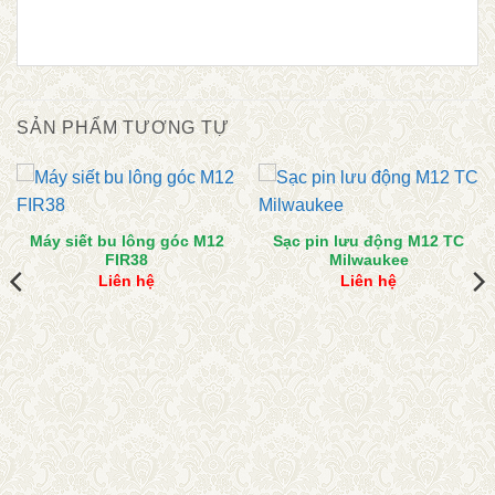
SẢN PHẨM TƯƠNG TỰ
Máy siết bu lông góc M12
Sạc pin lưu động M12 TC
FIR38
Milwaukee
Liên hệ
Liên hệ