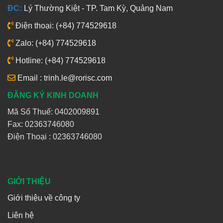
ĐC:
Lý Thường Kiệt - TP. Tam Kỳ, Quảng Nam
Điện thoại: (+84) 774529618
Zalo: (+84) 774529618
Hotline: (+84) 774529618
Email : trinh.le@rorisc.com
ĐĂNG KÝ KINH DOANH
Mã Số Thuế: 0402009891
Fax: 02363746080
Điện Thoại :
02363746080
GIỚI THIỆU
Giới thiệu về công ty
Liên hệ