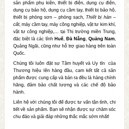
sản phẩm phụ kiện, thiết bị điện, dụng cụ điện,
dụng cụ bảo hộ, dụng cụ cầm tay, thiết bị bảo hộ,
thiết bị phòng sơn – phòng sạch,
Thiết bị hàn –
cắt
, máy cầm tay, máy công nghiệp, vật tư kim khí,
vật tư công nghiệp,… tại Thị trường miền Trung,
đặc biệt là các tỉnh
Huế
,
Đà Nẵng
,
Quảng Nam
,
Quảng Ngãi, cũng như hỗ trợ giao hàng trên toàn
Quốc.
Chúng tôi luôn đặt sự Tâm huyết và Uy tín của
Thương hiệu lên hàng đầu, cam kết tất cả sản
phẩm được cung cấp và bán ra đều là hàng chính
hãng, đảm bảo chất lượng và các chế độ bảo
hành.
Liên hệ với chúng tôi để được tư vấn tận tình, chi
tiết về sản phẩm. Bạn sẽ nhận được sự chăm sóc
chu đáo và giải đáp những thắc mắc sớm nhất!