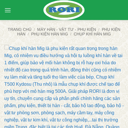
Bỏ
qua
nội
dung
TRANG CHỦ
/
MÁY HÀN - VẬT TƯ - PHỤ KIỆN
/
PHỤ KIỆN
HÀN
/
PHỤ KIỆN HÀN MIG
/
CHỤP KHÍ HÀN MIG