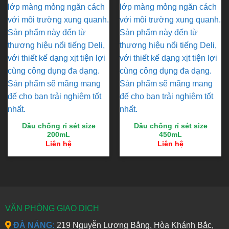
Dầu chống rỉ sét size
Dầu chống rỉ sét size
200mL
450mL
Liên hệ
Liên hệ
VĂN PHÒNG GIAO DỊCH
ĐÀ NẴNG:
219 Nguyễn Lương Bằng, Hòa Khánh Bắc,