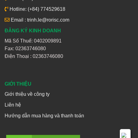
Hotline: (+84) 774529618
Email : trinh.le@rorisc.com
ĐĂNG KÝ KINH DOANH
Mã Số Thuế: 0402009891
Fax: 02363746080
Điện Thoại :
02363746080
GIỚI THIỆU
Giới thiệu về công ty
Liên hệ
Hướng dẫn mua hàng và thanh toán