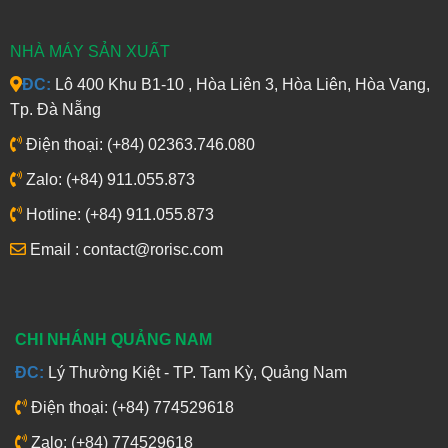
NHÀ MÁY SẢN XUẤT
ĐC:
Lô 400 Khu B1-10 , Hòa Liên 3, Hòa Liên, Hòa Vang,
Tp. Đà Nẵng
Điện thoại: (+84) 02363.746.080
Zalo: (+84) 911.055.873
Hotline: (+84) 911.055.873
Email : contact@rorisc.com
CHI NHÁNH QUẢNG NAM
ĐC:
Lý Thường Kiệt - TP. Tam Kỳ, Quảng Nam
Điện thoại: (+84) 774529618
Zalo: (+84) 774529618