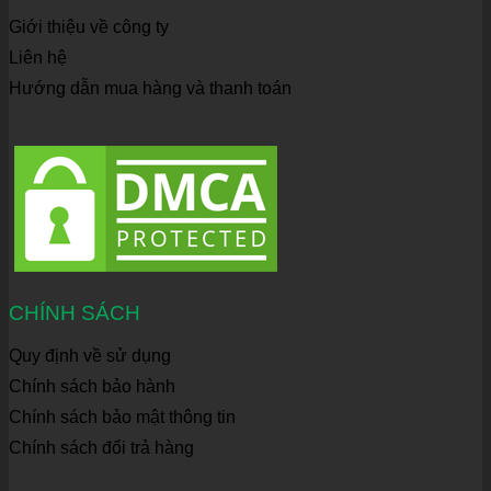
Giới thiệu về công ty
Liên hệ
Hướng dẫn mua hàng và thanh toán
CHÍNH SÁCH
Quy định về sử dụng
Chính sách bảo hành
Chính sách bảo mật thông tin
Chính sách đổi trả hàng