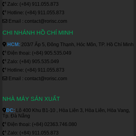
Zalo: (+84) 911.055.873
Hotline: (+84) 911.055.873
Email : contact@rorisc.com
CHI NHÁNH HỒ CHÍ MINH
HCM:
203/7 Ấp 5, Đông Thạnh, Hóc Môn, TP. Hồ Chí Minh
Điện thoại: (+84) 905.535.049
Zalo: (+84) 905.535.049
Hotline: (+84) 911.055.873
Email : contact@rorisc.com
NHÀ MÁY SẢN XUẤT
ĐC:
Lô 400 Khu B1-10 , Hòa Liên 3, Hòa Liên, Hòa Vang,
Tp. Đà Nẵng
Điện thoại: (+84) 02363.746.080
Zalo: (+84) 911.055.873