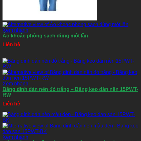
Xem nhanh
Áo khoác phòng sạch dùng một lần
Liên hệ
Xem nhanh
Băng dính dán nền đỏ trắng – Băng keo dán nền 15PWT-
RW
Liên hệ
Xem nhanh