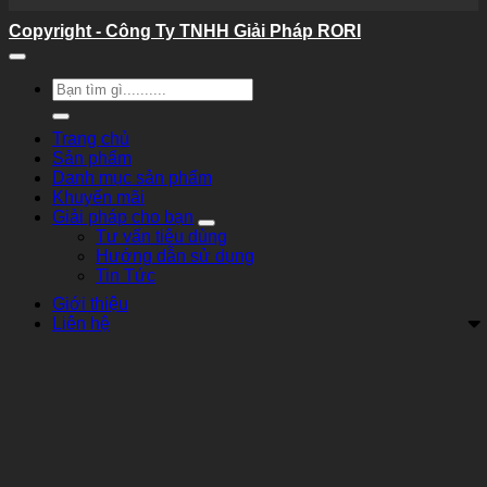
Copyright - Công Ty TNHH Giải Pháp RORI
Tìm
kiếm:
Trang chủ
Sản phẩm
Danh mục sản phẩm
Khuyến mãi
Giải pháp cho bạn
Tư vấn tiêu dùng
Hướng dẫn sử dụng
Tin Tức
Giới thiệu
Liên hệ