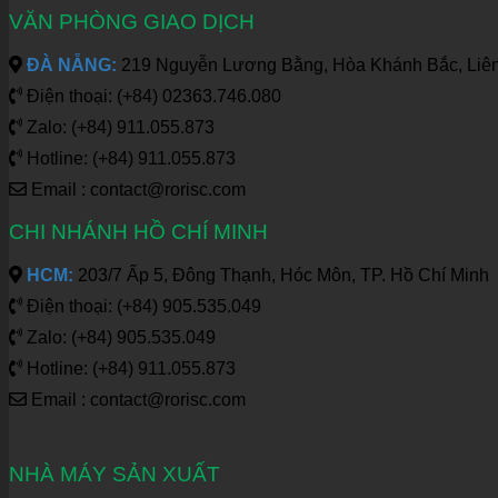
VĂN PHÒNG GIAO DỊCH
ĐÀ NẴNG:
219 Nguyễn Lương Bằng, Hòa Khánh Bắc, Liên
Điện thoại: (+84) 02363.746.080
Zalo: (+84) 911.055.873
Hotline: (+84) 911.055.873
Email : contact@rorisc.com
CHI NHÁNH HỒ CHÍ MINH
HCM:
203/7 Ấp 5, Đông Thạnh, Hóc Môn, TP. Hồ Chí Minh
Điện thoại: (+84) 905.535.049
Zalo: (+84) 905.535.049
Hotline: (+84) 911.055.873
Email : contact@rorisc.com
NHÀ MÁY SẢN XUẤT