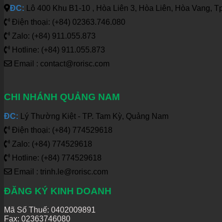
ĐC:
Lô 400 Khu B1-10 , Hòa Liên 3, Hòa Liên, Hòa Vang, T
Điện thoại: (+84) 02363.746.080
Zalo: (+84) 911.055.873
Hotline: (+84) 911.055.873
Email : contact@rorisc.com
CHI NHÁNH QUẢNG NAM
ĐC:
Lý Thường Kiệt - TP. Tam Kỳ, Quảng Nam
Điện thoại: (+84) 774529618
Zalo: (+84) 774529618
Hotline: (+84) 774529618
Email : trinh.le@rorisc.com
ĐĂNG KÝ KINH DOANH
Mã Số Thuế: 0402009891
Fax: 02363746080