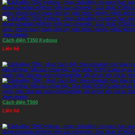
Xem nhanh
Cách điện T350 Kydosu
Liên hệ
Xem nhanh
Cách điện T500
Liên hệ