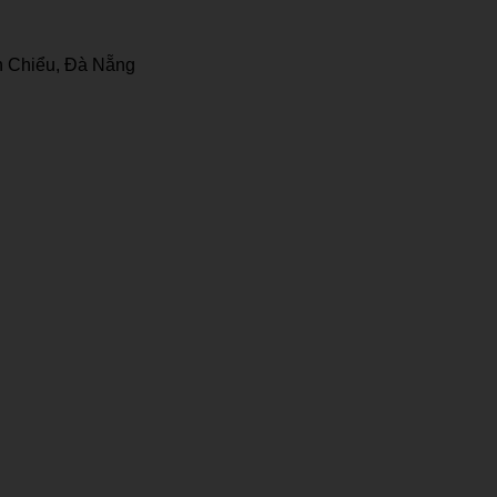
 Chiểu, Đà Nẵng