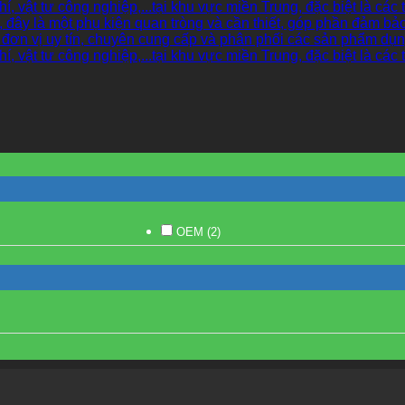
OEM
(2)