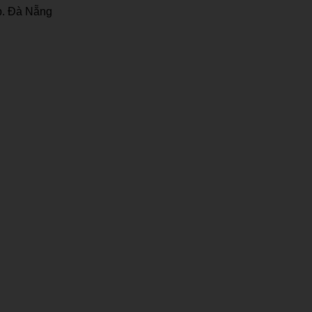
p. Đà Nẵng