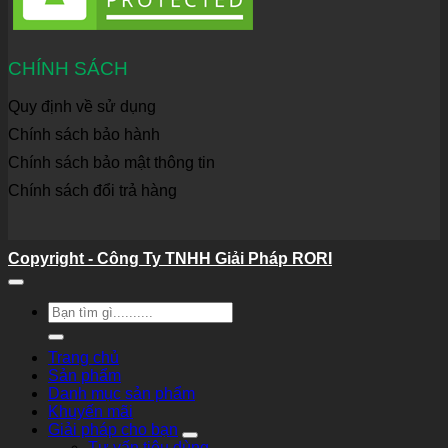
CHÍNH SÁCH
Quy định về sử dụng
Chính sách bảo hành
Chính sách bảo mật thông tin
Chính sách đổi trả hàng
Copyright - Công Ty TNHH Giải Pháp RORI
Tìm
kiếm:
Trang chủ
Sản phẩm
Danh mục sản phẩm
Khuyến mãi
Giải pháp cho bạn
Tư vấn tiêu dùng