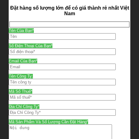
Đặt hàng số lượng lớn để có giá thành rẻ nhất Việt
Nam
Tên Của Bạn*
Số Điện Thoại Của Bạn*
Email Của Bạn*
Tên Công Ty:
Mã Số Thuế*
Địa Chỉ Công Ty*
Mã Sản Phẩm Và Số Lượng Cần Đặt Hàng*