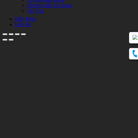
Hướng dẫn sử dụng
Tin Tức
Giới thiệu
Liên hệ