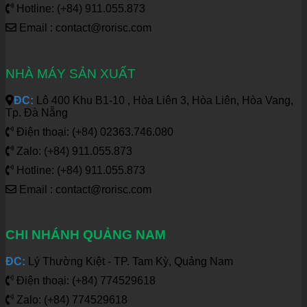
Hotline: (+84) 911.055.873
Email : contact@rorisc.com
NHÀ MÁY SẢN XUẤT
ĐC:
Lô 400 Khu B1-10 , Hòa Liên 3, Hòa Liên, Hòa Vang,
Tp. Đà Nẵng
Điện thoại: (+84) 02363.746.080
Zalo: (+84) 911.055.873
Hotline: (+84) 911.055.873
Email : contact@rorisc.com
CHI NHÁNH QUẢNG NAM
ĐC:
Lý Thường Kiệt - TP. Tam Kỳ, Quảng Nam
Điện thoại: (+84) 774529618
Zalo: (+84) 774529618