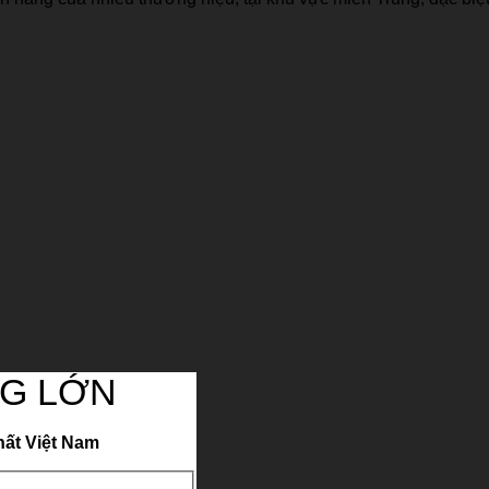
G LỚN
hất Việt Nam