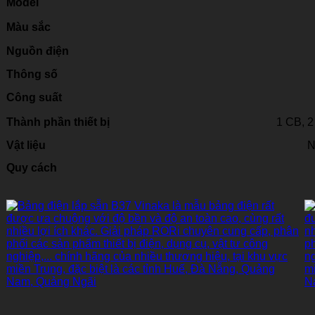
Model
Màu sắc
Nguồn điện
Thông số
Công suất
Thành phần thiết bị
1 CB, 2
Vật liệu
N
Quy cách